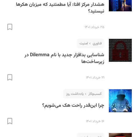
هشدار مرکز افتا: آیا مطمئنید که میزبان هکرها
نیستید؟
۲۵ خرداد ۱۴۰۱
فناوری
امنیت
شناسایی بدافزار جدید با نام Dilemma در
زیرساخت‌ها
۲۱ خرداد ۱۴۰۱
کسب‌و‌کار
یادداشت روز
چرا این‌قدر راحت هک می‌شویم؟
۱۶ خرداد ۱۴۰۱