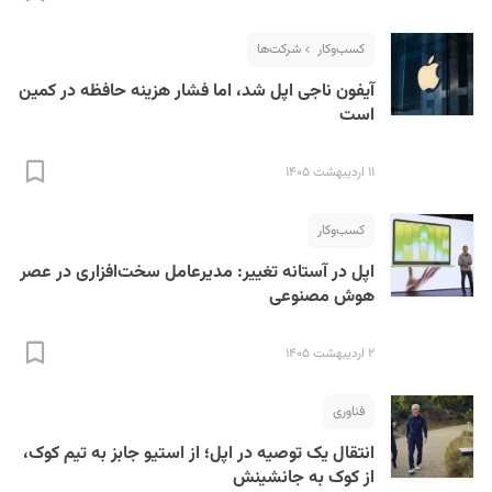
کسب‌و‌کار
شرکت‌ها
آیفون ناجی اپل شد، اما فشار هزینه حافظه در کمین
است
۱۱ اردیبهشت ۱۴۰۵
S
کسب‌و‌کار
اپل در آستانه تغییر: مدیرعامل سخت‌افزاری در عصر
هوش مصنوعی
۲ اردیبهشت ۱۴۰۵
فناوری
انتقال یک توصیه در اپل؛ از استیو جابز به تیم کوک،
از کوک به جانشینش