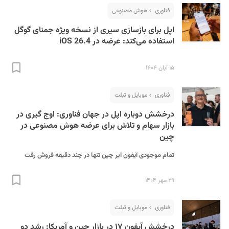
فناوری
هوش مصنوعی
اپل برای بازسازی سیری از نسخه ویژه جمنای گوگل
استفاده می‌کند: عرضه در iOS 26.4
۱۵ آبان ۱۴۰۴
فناوری
موبایل و تبلت
درخشش دوباره اپل در جهان فناوری: اوج گیری در
بازار سهام و تلاش برای عرضه هوش مصنوعی در
چین
تمام موجودی آیفون ایر چین تنها در چند دقیقه فروش رفت
۲۹ مهر ۱۴۰۴
فناوری
موبایل و تبلت
درخشش آیفون ۱۷ در بازار چین و آمریکا: رشد دو