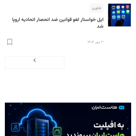
فناوری
اپل خواستار لغو قوانین ضد انحصار اتحادیه اروپا
شد
۳ مهر ۱۴۰۴
Next