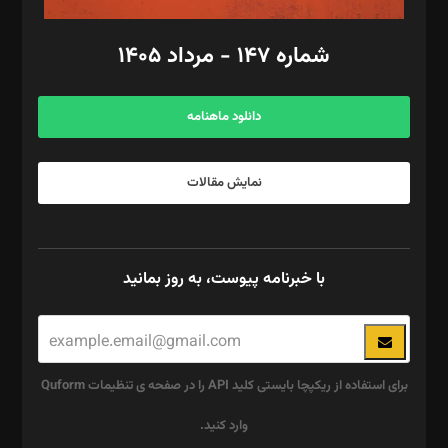
امور مالی: شاپور رهبری، محمد‌ کاظمی‌نیا
امور اد‌اری: راضیه محمود‌ی
شماره ۱۴۷ - مرداد ۱۴۰۵
مرکز تماس: ۰۲۱۴۲۸۲۴۰۰۰
آگهی و مشترکین: ۰۹۱۹۹۹۹۰۴۵۴
دانلود ماهنامه
نمایش مقالات
با خبرنامه پیوست، به روز بمانید
برای استفاده از ریکپچا بایستی کلید API را در صفحه ی تنظیمات Quform
وارد کنید.