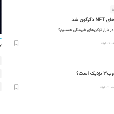
ز
رگون شد
ر بازار توکن‌های غیرمثلی هستیم؟
قیقه
پ
 دقیقه