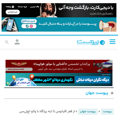
پیوست جهان
»
»
از قعر اقیانوس تا لبه پرتگاه با والو اچ‌تی‌سی
پیوست
پیوست جهان