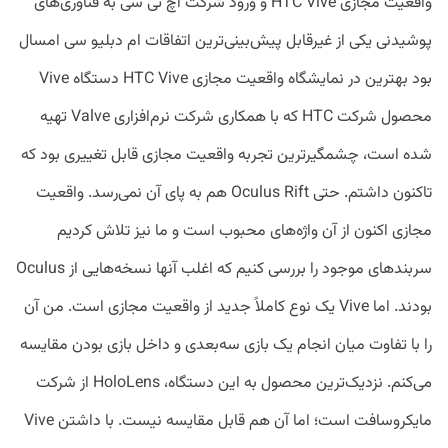
واقعیت مجازی HTC Vive و ورود شرکت اچ تی سی به فناوری‌های
پوشیدنی یکی از غیرقابل پیش‌بینی‌ترین اتفاقات ام دبلیو سی امسال
بود بهترین در نمایشگاه واقعیت مجازی HTC Vive دستگاه Vive
محصول شرکت HTC که با همکاری شرکت نرم‌افزاری Valve تهیه
شده است، چشمگیرترین تجربه واقعیت مجازی قابل تغییری بود که
تاکنون داشتم. حتی Oculus Rift هم به پای آن نمی‌رسد. واقعیت
مجازی اکنون از آن واژه‌های محبوب است و ما نیز تلاش کردیم
سربندهای موجود را بررسی کنیم که اغلب آنها نسخه‌هایی از Oculus
بودند. اما Vive یک نوع کاملاً جدید از واقعیت مجازی است. من آن
را با تفاوت میان انجام یک بازی سه‌بعدی و داخل بازی بودن مقایسه
می‌کنم. نزدیک‌ترین محصول به این دستگاه، HoloLens از شرکت
مایکروسافت است؛ اما آن هم قابل مقایسه نیست. با داشتن Vive