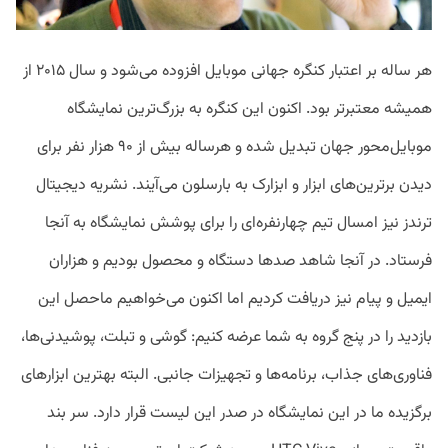
هر ساله بر اعتبار کنگره جهانی موبایل افزوده می‌شود و سال ۲۰۱۵ از
همیشه معتبرتر بود. اکنون این کنگره به بزرگ‌ترین نمایشگاه
موبایل‌محور جهان تبدیل شده و هرساله بیش از ۹۰ هزار نفر برای
دیدن برترین‌های ابزار و ابزارک به بارسلون می‌آیند. نشریه دیجیتال
ترندز نیز امسال تیم چهارنفره‌ای را برای پوشش نمایشگاه به آنجا
فرستاد. در آنجا شاهد صدها دستگاه و محصول بودیم و هزاران
ایمیل و پیام نیز دریافت کردیم اما اکنون می‌خواهیم ماحصل این
بازدید را در پنج گروه به شما عرضه کنیم: گوشی و تبلت، پوشیدنی‌ها،
فناوری‌های جذاب، برنامه‌ها و تجهیزات جانبی. البته بهترین ابزارهای
برگزیده ما در این نمایشگاه در صدر این لیست قرار دارد. سر بند