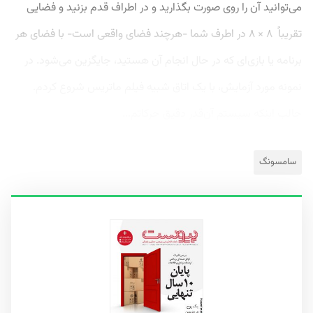
می‌توانید آن را روی صورت بگذارید و در اطراف قدم بزنید و فضایی
تقریباً ۸ × ۸ در اطرف شما -هرچند فضای واقعی است- با فضای هر
برنامه یا بازی‌ای که در حال انجام آن هستید، جایگزین می‌شود. در
نمونه‌ مورد آزمایش، با یک اتاق شبیه فیلم ماتریس شروع کردم.
جالب اینکه سیستم آن‌قدر دقیق حرکاتم...
سامسونگ