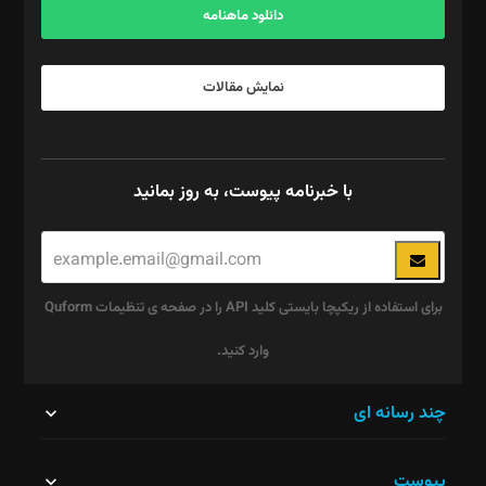
دانلود ماهنامه
نمایش مقالات
با خبرنامه پیوست، به روز بمانید
برای استفاده از ریکپچا بایستی کلید API را در صفحه ی تنظیمات Quform
وارد کنید.
این
چند رسانه ای
قسمت
پیوست
نباید