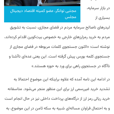
در بازار سرمایه،
مجتبی توانگر، عضو کمیته اقتصاد دیجیتال
مجلس
بسیاری از
لیدرهای ناصالح سرمایه مردم در فضای مجازی، نسبت به تشویق
مردم به خرید رمزارزهای خارجی به خصوص بیت‌کوین اقدام کرده‌اند،
نوشته است: «اکنون جستجوی کلمات مربوطه در فضای مجازی از
جستجوی کلمه بورس پیش گرفته است. این یعنی عده‌ای ناآشنا و
ناآگاه در جستجوی راهی برای ورد به حوزه هستند.»
در ادامه این نامه آمده که علاوه براینکه این موضوع احتمالا به
تشدید خرید غیررسمی ارز برای این منظور منجر می‌شود. متاسفانه
خرید ریالی رمز ارز از درگاه‌های پرداخت داخلی نیز در حال انجام است
و به احتمال فراوان مساله‌ای شبیه به سکه ثامن در این موضوع، به