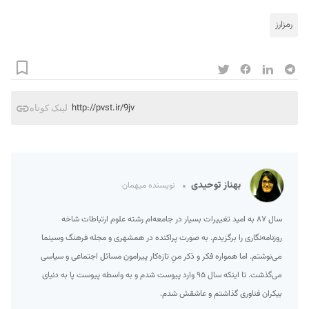
رمزارز
http://pvst.ir/9jv
لینک کوتاه
بهناز توحیدی
نویسنده میهمان
سال ۸۷ به امید تغییرات بسیار در جامعه‌ام رشته علوم ارتباطات شاخه
روزنامه‌نگاری را برگزیدم. به صورت پراکنده در همشهری و مجله فرهنگ وسینما
می‌نوشتم. اما همواره فکر و ذکر منِ تازه‌کار پیرامون مسائل اجتماعی و سیاسی
می‌گذشت. تا اینکه سال ۹۵ وارد پیوست شدم و به واسطه پیوست پا به دنیای
بیکران فناوری گذاشتم و عاشقش شدم.