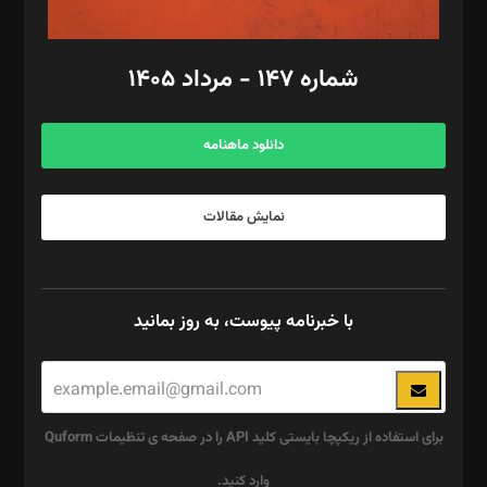
امور مالی: شاپور رهبری، محمد‌ کاظمی‌نیا
امور اد‌اری: راضیه محمود‌ی
شماره ۱۴۷ - مرداد ۱۴۰۵
مرکز تماس: ۰۲۱۴۲۸۲۴۰۰۰
آگهی و مشترکین: ۰۹۱۹۹۹۹۰۴۵۴
دانلود ماهنامه
نمایش مقالات
با خبرنامه پیوست، به روز بمانید
برای استفاده از ریکپچا بایستی کلید API را در صفحه ی تنظیمات Quform
وارد کنید.