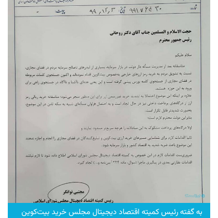
به گفته رئیس کمیته اقتصاد دیجیتال مجلس خرید بیت‌کوین