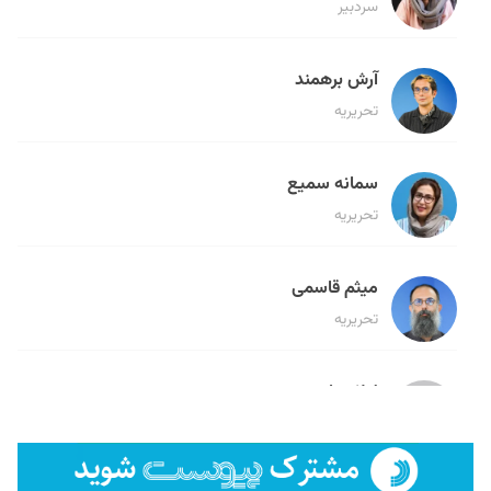
سردبیر
آرش برهمند
تحریریه
سمانه سمیع
تحریریه
میثم قاسمی
تحریریه
لیلا حنارود
تحریریه