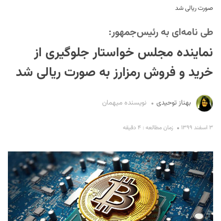
صورت ریالی شد
طی نامه‌ای به رئیس‌جمهور:
نماینده مجلس خواستار جلوگیری از
خرید و فروش رمزارز به صورت ریالی شد
S
بهناز توحیدی
نویسنده میهمان
۳ اسفند ۱۳۹۹
زمان مطالعه : ۴ دقیقه