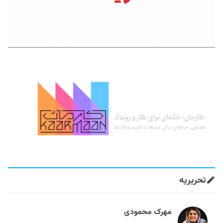
تحریریه
مهرک محمودی