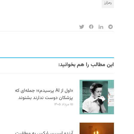
رمزارز
این مطالب را هم بخوانید:
«اول از AI پرسیدم»؛ جمله‌ای که
پزشکان دوست ندارند بشنوند
۱۵ مرداد ۱۴۰۵
آینده اسپیس‌ایکس به موفقیت