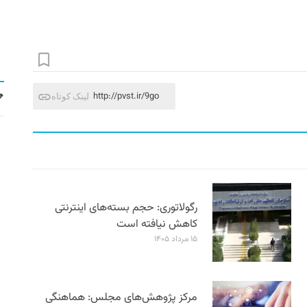
http://pvst.ir/9go
لینک کوتاه
رگولاتوری: حجم بسته‌های اینترنتی
کاهش نیافته است
۱۵ مرداد ۱۴۰۵
مرکز پژوهش‌های مجلس: هماهنگی