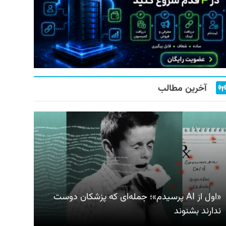
آخرین مطالب
«اول از AI پرسیدم»؛ جمله‌ای که پزشکان دوست
ندارند بشنوند