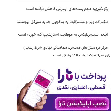
رگولاتوری: حجم بسته‌های اینترنتی کاهش نیافته است
بلک‌راک، ویزا و مسترکارت به بلاکچین جدید سیرکل پیوستند
آینده اسپیس‌ایکس به موفقیت استارشیپ گره خورده است
مرکز پژوهش‌های مجلس: هماهنگی نهادی شرط رسیدن
ان به رتبه ۷۵ دولت الکترونیکی است