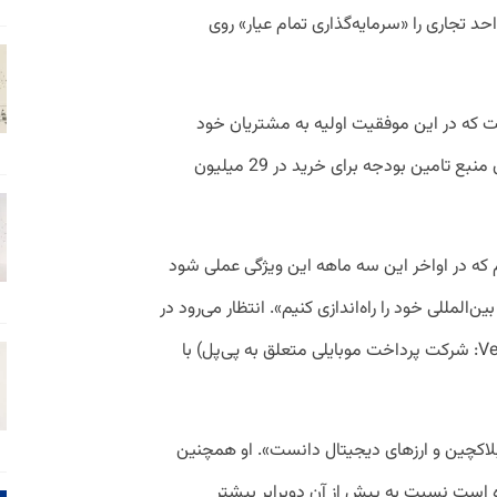
احد تجاری را «سرمایه‌گذاری تمام عیار» روی
که در این موفقیت اولیه به مشتریان خود
اجازه دهد از موجودی رمرزارزی خود به عنوان منبع تامین بودجه برای خرید در 29 میلیون
یم که در اواخر این سه ماهه این ویژگی عملی شود
ین‌المللی خود را راه‌اندازی کنیم». انتظار می‌رود در
«ماه‌های آینده» شاهد ترکیبی از ونمو (Venmo: شرکت پرداخت موبایلی متعلق به پی‌پل) با
، بلاکچین و ارز‌های دیجیتال دانست». او همچنین
ه است نسبت به پیش از آن دوبرابر بیشتر