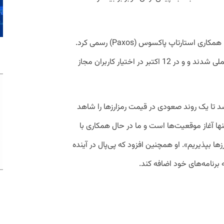
اکتبر گذشته خدمات رمزارزی خود را با همکاری استارتاپ پاکسوس (Paxos) رسمی کرد.
این خدمات چند روز پس از اعلام همکاری عملی شدند و و در 12 اکتبر در اختیار کاربران مجاز
تا یک روند صعودی در قیمت رمزارز‌ها را شاهد
ا آغاز موقعیت‌ها است و ما در حال همکاری با
ز‌ها بپذیریم». او همچنین افزود که پی‌پال در آینده
 برنامه‌های خود اضافه کند.