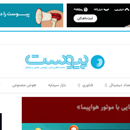
صاد دیجیتال
فناوری
بازار سرمایه
هوش مصنوعی
ا