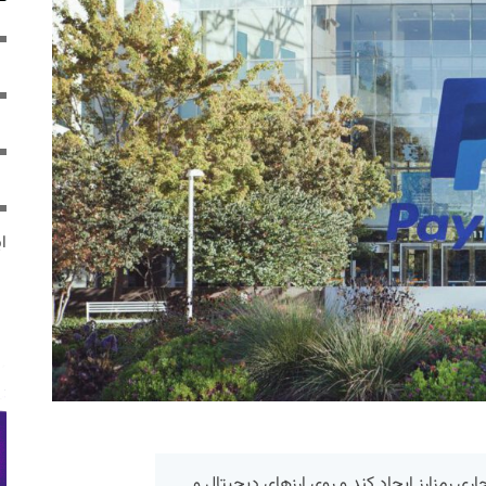
ایر
 رمزارز ایجاد کند و روی ارزهای دیجیتال و