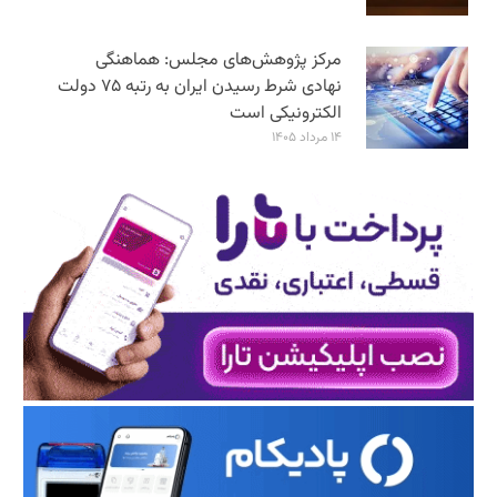
مرکز پژوهش‌های مجلس: هماهنگی
نهادی شرط رسیدن ایران به رتبه ۷۵ دولت
الکترونیکی است
۱۴ مرداد ۱۴۰۵