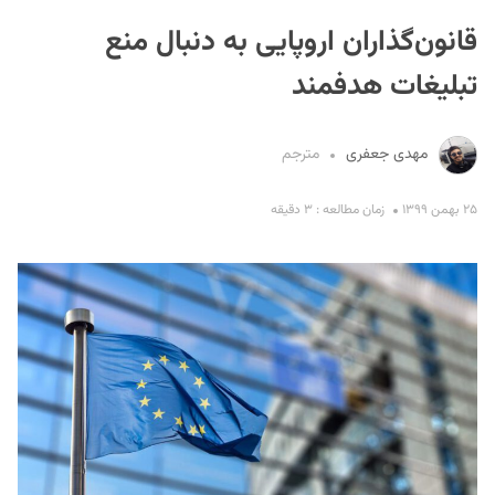
قانون‌گذاران اروپایی به دنبال منع
تبلیغات هدفمند
مهدی جعفری
مترجم
S
۲۵ بهمن ۱۳۹۹
زمان مطالعه : ۳ دقیقه