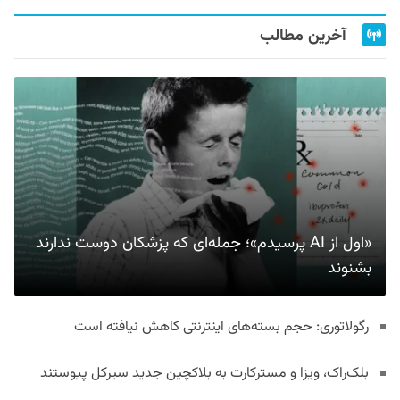
آخرین مطالب
«اول از AI پرسیدم»؛ جمله‌ای که پزشکان دوست ندارند
بشنوند
رگولاتوری: حجم بسته‌های اینترنتی کاهش نیافته است
بلک‌راک، ویزا و مسترکارت به بلاکچین جدید سیرکل پیوستند