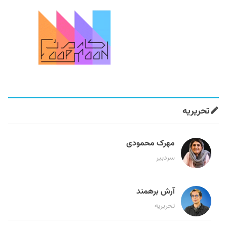
تحریریه
مهرک محمودی
سردبیر
آرش برهمند
تحریریه