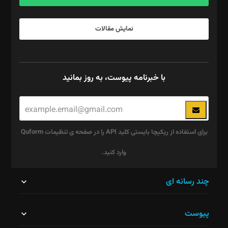
نمایش مقالات
با خبرنامه پیوست، به روز بمانید
برای استفاده از ریکپچا بایستی کلید API را در صفحه ی تنظیمات Quform
وارد کنید.
این
چند رسانه ای
قسمت
پیوست
نباید