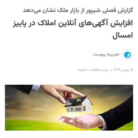
گزارش فصلی شیپور از بازار ملک نشان می‌دهد
افزایش آگهی‌های آنلاین املاک در پاییز
امسال
تحریریه پیوست
S
۱۵ بهمن ۱۳۹۹
زمان مطالعه : ۱ دقیقه