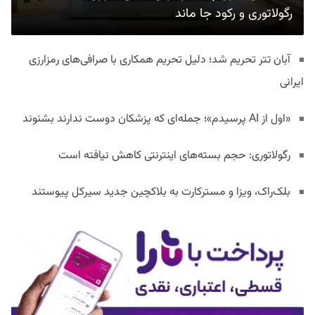
رگولاتوری و رکود جا ماند
آبان تتر تحریم شد؛ دلیل تحریم همکاری با صرافی‌های رمزارزی
ایرانی
«اول از AI پرسیدم»؛ جمله‌ای که پزشکان دوست ندارند بشنوند
رگولاتوری: حجم بسته‌های اینترنتی کاهش نیافته است
بلک‌راک، ویزا و مسترکارت به بلاکچین جدید سیرکل پیوستند