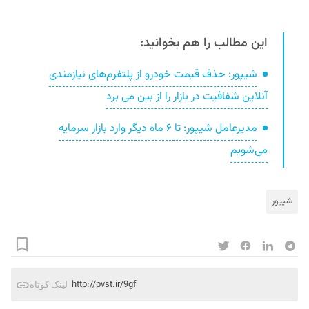
این مطالب را هم بخوانید:
شیپور: حذف قیمت خودرو از پلتفرم‌های نیازمندی
آنلاین شفافیت در بازار را از بین می برد
مدیرعامل شیپور: تا ۶ ماه دیگر وارد بازار سرمایه
می‌شویم
شیپور
http://pvst.ir/9gf
لینک کوتاه