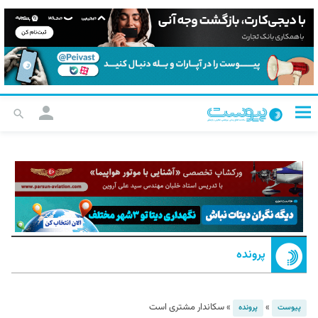
پرونده
»
»
سکاندار مشتری است
پیوست
پرونده