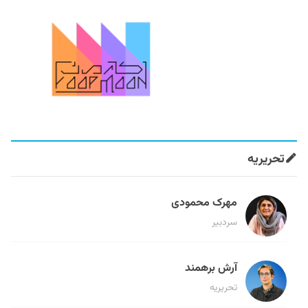
تحریریه
مهرک محمودی
سردبیر
آرش برهمند
تحریریه