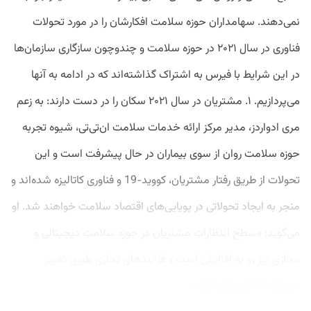
نمی‌دهند. سهامداران حوزه سلامت افکارشان را در مورد تحولات
فناوری در سال ۲۰۲۱ در حوزه سلامت و چندوچون سازگاری سازمان‌ها
در این شرایط با فیرس به اشتراک گذاشته‌اند که در ادامه به آنها
می‌پردازیم. ۱. مشتریان در سال ۲۰۲۱ سکان را در دست دارند: به زعم
مری ادواردز، مدیر مرکز ارائه خدمات سلامت ان‌تی‌تی، شیوه تجربه
حوزه سلامت روان از سوی بیماران در حال پیشرفت است و این
تحولات از طریق رفتار مشتریان، کووید-19 و فناوری کاتالیزه شده‌اند و
منجر به ایجاد تحولاتی در پویایی‌های اقتصاد سلامت خواهند شد. او
می‌گوید: «سطح انتظارات مشتریان در حوزه سلامت دیجیتالی و
مجازی نیز رو به افزایش است و فرایندهای تجاری طوری تغییر
می‌یابند که این نیازها را...