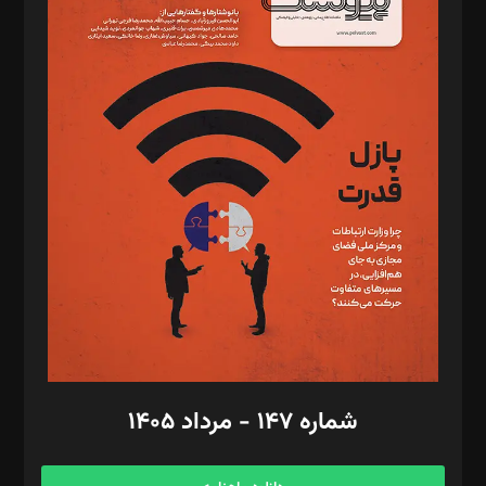
د‌بیر خدمت و تجارت: ابوالفضل رجبی
د‌بیر حقوق فناوری: حسام‌الدین ایپکچی
د‌بیر پیوست جهان: مینا پاکدل
د‌بیر تحریریه آنلاین: بابک نقاش
تحریریه‌: مجتبی محمود‌ی، آرش برهمند، یسنا امان‌پور، سروش کرمیان،
مصطفی مسجدی آرانی، ابوالفضل رجبی، زهرا فکرانه، فائزه فتحی
رستمی،مصطفی باستان
ویرایش: نگار استاد‌‌آقا
طراح یونیفرم: مجید توکلی
فیلمبرداری و عکاسی: امیر شفیعی، مانی لطفی زاده
گرافیک و صفحه‌آرایی: سید‌سبحان‌علی ثابت
مد‌یر توسعه تجاری: کامبیز برید‌
امور مالی: شاپور رهبری، محمد‌ کاظمی‌نیا
امور اد‌اری: راضیه محمود‌ی
شماره ۱۴۷ - مرداد ۱۴۰۵
مرکز تماس: ۰۲۱۴۲۸۲۴۰۰۰
آگهی و مشترکین: ۰۹۱۹۹۹۹۰۴۵۴