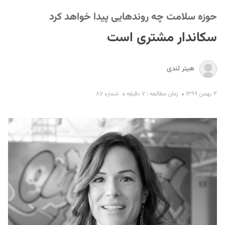
حوزه سلامت چه روندهایی پیدا خواهد کرد
سکاندار مشتری است
هیتر لندی
S
۴ بهمن ۱۳۹۹
زمان مطالعه : ۷ دقیقه
شماره ۸۷