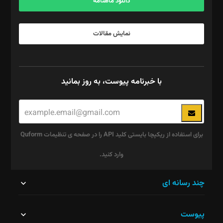
دانلود ماهنامه
نمایش مقالات
با خبرنامه پیوست، به روز بمانید
برای استفاده از ریکپچا بایستی کلید API را در صفحه ی تنظیمات Quform
وارد کنید.
این
چند رسانه ای
قسمت
پیوست
نباید