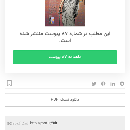
این مطلب در شماره ۸۷ پیوست منتشر شده
است.
ماهنامه ۸۷ پیوست
دانلود نسخه PDF
http://pvst.ir/9dr
لینک کوتاه