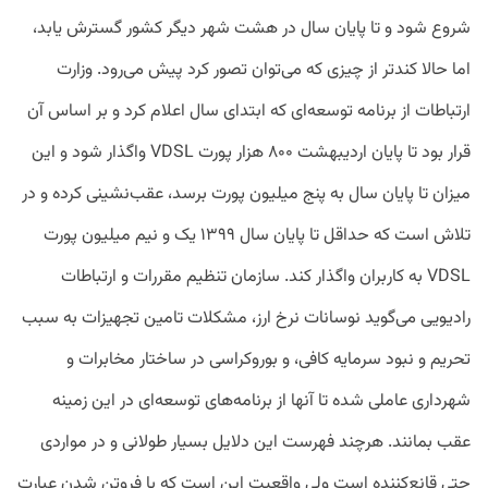
شروع شود و تا پایان سال در هشت شهر دیگر کشور گسترش یابد،
اما حالا کندتر از چیزی که می‌توان تصور کرد پیش‌ می‌رود. وزارت
ارتباطات از برنامه توسعه‌ای که ابتدای سال اعلام کرد و بر اساس آن
قرار بود تا پایان اردیبهشت ۸۰۰ هزار پورت VDSL واگذار شود و این
میزان تا پایان سال به پنج میلیون پورت برسد، عقب‌نشینی کرده و در
تلاش است که حداقل تا پایان سال ۱۳۹۹ یک و نیم میلیون پورت
VDSL به کاربران واگذار کند. سازمان تنظیم مقررات و ارتباطات
رادیویی می‌گوید نوسانات نرخ ارز، مشکلات تامین تجهیزات به سبب
تحریم و نبود سرمایه کافی، و بوروکراسی در ساختار مخابرات و
شهرداری عاملی شده تا آنها از برنامه‌های توسعه‌ای در این زمینه
عقب بمانند. هرچند فهرست این دلایل بسیار طولانی و در مواردی
حتی قانع‌کننده است ولی واقعیت این است که با فروتن ‌شدن عبارت