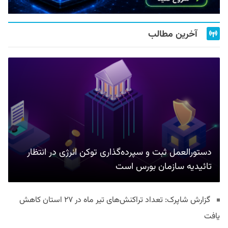
آخرین مطالب
دستورالعمل ثبت و سپرده‌گذاری توکن انرژی در انتظار
تائیدیه سازمان بورس است
گزارش شاپرک: تعداد تراکنش‌های تیر ماه در ۲۷ استان‌ کاهش
یافت