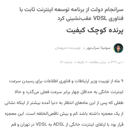
سرانجام دولت از برنامه توسعه اینترنت ثابت با
فناوری VDSL عقب‌نشینی کرد
پرنده کوچک کیفیت
سونیتا سراب‌پور
نویسنده میهمان
S
۱ دی ۱۳۹۹
زمان مطالعه : ۱۱ دقیقه
شماره ۸۶
۹ ماه از توییت وزیر ارتباطات و فناوری اطلاعات برای رسیدن سرعت
اینترنت خانگی به حداقل چهار برابر سرعت فعلی می‌گذرد و حالا
طفلی که پس از این ماه‌های انتظار به دنیا آمده بیشتر از اینکه نشانی
از یک معجزه داشته باشد کم و بیش ناقص‌الخلقه است. این معجزه
قرار بود با ارتقای اینترنت خانگی از ADSL به VDSL در تهران و قم