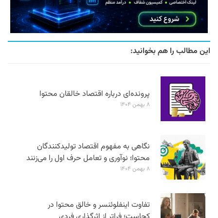
این مطالب را هم بخوانید:
پرونده‌ای درباره اقتصاد خالقان محتوا
۸ بهمن ۱۴۰۴
نگاهی به مفهوم اقتصاد تولیدکنندگان
محتوا؛ نوآوری و تعامل حرف اول را می‌زنند
۸ بهمن ۱۴۰۴
تفاوت اینفلوئنسر و خالق محتوا در
کجاست؛ فراتر از اثرگذاری فردی