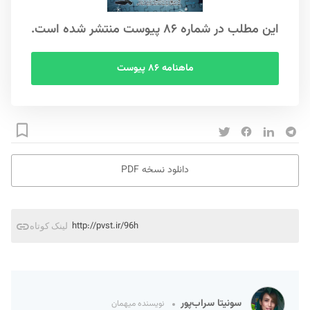
این مطلب در شماره ۸۶ پیوست منتشر شده است.
ماهنامه ۸۶ پیوست
دانلود نسخه PDF
http://pvst.ir/96h
لینک کوتاه
سونیتا سراب‌پور
نویسنده میهمان