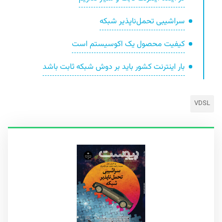
سراشیبی تحمل‌ناپذیر شبکه
کیفیت محصول یک اکوسیستم است
بار اینترنت کشور باید بر دوش شبکه ثابت باشد
VDSL