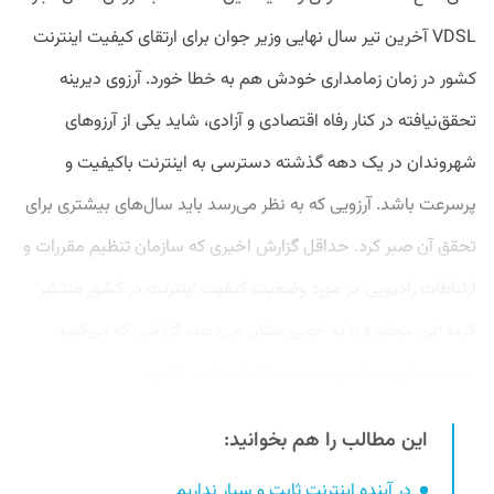
VDSL آخرین تیر سال نهایی وزیر جوان برای ارتقای کیفیت اینترنت
کشور در زمان زمامداری خودش هم به خطا خورد. آرزوی دیرینه
تحقق‌نیافته در کنار رفاه اقتصادی و آزادی، شاید یکی از آرزوهای
شهروندان در یک دهه گذشته دسترسی به اینترنت باکیفیت و
پرسرعت باشد. آرزویی که به نظر می‌رسد باید سال‌های بیشتری برای
تحقق آن صبر کرد. حداقل گزارش‌ اخیری که سازمان تنظیم مقررات و
ارتباطات رادیویی در مورد وضعیت کیفیت اینترنت در کشور منتشر
کرده این موضوع را به خوبی نشان می‌دهد. گزارشی که می‌گوید
عمده میزان دسترسی به سرعت اینترنت در کشور...
این مطالب را هم بخوانید:
در آینده اینترنت ثابت و سیار نداریم