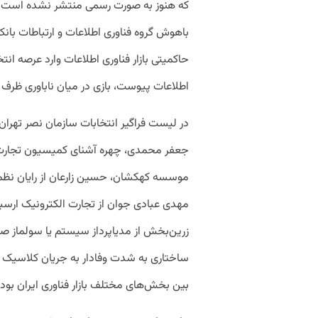
که هنوز به صورت رسمی منتشر نشده است 
باهوش گروه فناوری اطلاعات و ارتباطات بانک
اطلاعات پیوست، بازی در میان ناباوری ظرف ۲۴ ساعت گذشته تغییر پیدا کرده است.
در لیست فراگیر انتخابات سازمان نصر تهران ت
جعفر محمدی، چهره آشنای کمیسیون تجارت الکت
موسسه کهکشان، حسین زارعان از رایان نظم
مهدی عبادی جوان از تجارت الکترونیک ارسبا
زرین‌بخش از مدیاپرداز سیستم یا سولماز صاد
ساختاری به شدت وفادار به جریان کلاسیک 
بین بخش‌های مختلف بازار فناوری ایران بود.