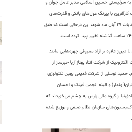
به سرلیستی حسین اسلامی مدیر عامل جوان و
 کارآفرین با پیرنگ غول‌های بانکی و قدرت‌های
حاکمیتی بازار فناوری اطلاعات وارد عرصه انتخابات ۲۹ آبان ماه شود، این درحالی است که طبق
ا دیروز علاوه بر آزاد معروفی چهره‌هایی مانند
رونیک از شرکت آتنا، بهناز آریا خبرساز از
، حمید توسلی از شرکت قدیمی بهین تکنولوژی،
ران( وندار) و البته انجمن فیتک و احسان
ق‌نیا از گروه مالی پارس به چشم می‌خوردند که
کمیسیون‌های سازمان نظام صنفی و توزیع شده