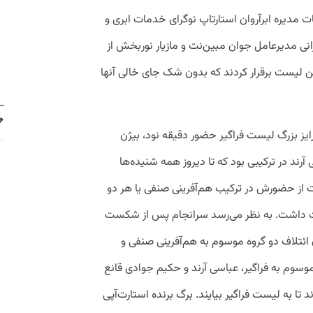
ت مدیره ابرآروان استارتاپ نوگرای خدمات ابری و
ی مدیرعامل جوان مبین‌نت و مازیار نوربخش از
 لیست برقرار کردند که بدون شک جای خالی آنها
یز بزرگ لیست فراگیر حضور دقیقه نود، بیژن
آرند در ترکیبی بود که تا دیروز همه شنیده‌ها
 از حضورش در ترکیب هم‌آفرینی صنفی یا هر دو
داشت. به نظر می‌رسد سرانجام پس از شکست
ائتلاف دو گروه موسوم به هم‌آفرینی صنفی و
وسوم به فراگیر، عباسی آرند و حکیم جوادی قانع
د تا به لیست فراگیر بیایند. برگ برنده استارت‌آپی