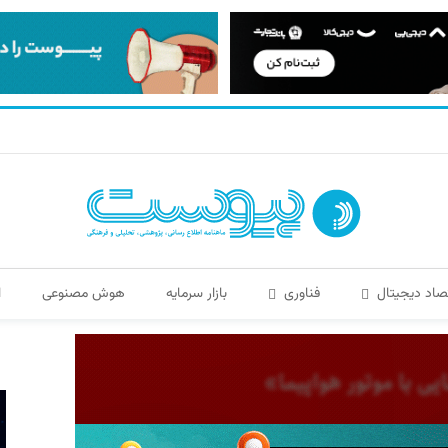
صاد دیجیتال
فناوری
بازار سرمایه
هوش مصنوعی
ا