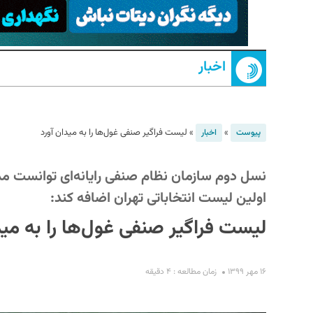
اخبار
»
»
لیست فراگیر صنفی غول‌ها را به میدان آورد
پیوست
اخبار
S
نسل دوم سازمان نظام صنفی رایانه‌ای توانست مدیر
اولین لیست انتخاباتی تهران اضافه کند:
لیست فراگیر صنفی غول‌ها را به مید
۱۶ مهر ۱۳۹۹
زمان مطالعه : ۴ دقیقه