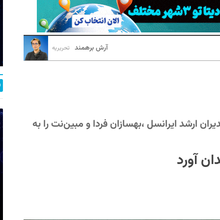
آرش برهمند
تحریریه
ان ارشد ایرانسل ،بهسازان فردا و مبین‌نت را به
ان آورد