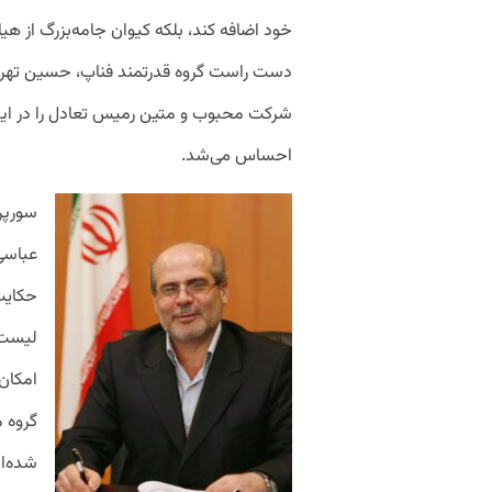
خود اضافه کند، بلکه کیوان جامه‌بزرگ از هیا
دست راست گروه قدرتمند فناپ، حسین تهران
شرکت محبوب و متین رمیس تعادل را در این
احساس می‌شد.
سورپرا
عباسی 
حکایت
لیست 
امکان 
گروه م
شده‌ان