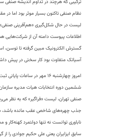
ترکیبی که هرچند در تداوم اندیشه صنفی سا
نظام صنفی تاکنون بسیار موثر بود اما در مقا
لیست در حال شکل‌گیری «هم‌آفرینی صنفی»
اطلاعات پیوست دامنه آن از شرکت‌هایی ه
گسترش الکترونیک مبین گرفته تا توسن، اس
آسیاتک متفاوت بود کار سختی در پیش دا
امروز چهارشنبه ۱۶ مهر در ساعات پایانی ث
ششمین دوره انتخابات هیات مدیره سازمان
صنفی تهران، لیست «فراگیر» که به نظر می‌ر
جذب چهره‌های شاخص عقب مانده باشد، در
ناباوری توانست نه تنها دولتمرد کهنه‌کار و م
سابق ایزایران یعنی علی حکیم جوادی را از گ