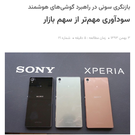
بازنگری سونی در راهبرد گوشی‌های هوشمند
سودآوری مهم‌تر از سهم بازار
۳ بهمن ۱۳۹۳
زمان مطالعه : ۵ دقیقه
شماره ۲۱
S