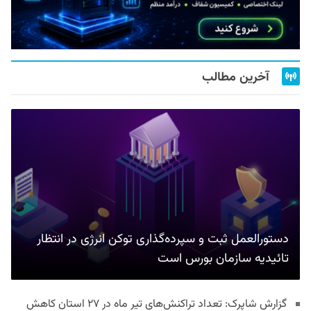
آخرین مطالب
دستورالعمل ثبت و سپرده‌گذاری توکن انرژی در انتظار
تائیدیه سازمان بورس است
گزارش شاپرک: تعداد تراکنش‌های تیر ماه در ۲۷ استان‌ کاهش