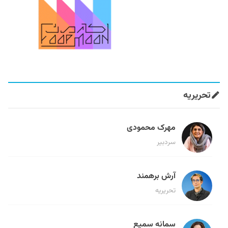
تحریریه
مهرک محمودی
سردبیر
آرش برهمند
تحریریه
سمانه سمیع