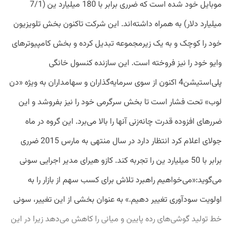
موبایل خود شده است که ضرری برابر با 180 میلیارد ین (7/1
میلیارد دلار) به همراه داشته‌اند. این شرکت تاکنون بخش تلویزیون
خود را کوچک و به یک زیرمجموعه تبدیل کرده و بخش کامپیوترهای
وایو خود را نیز فروخته است. این سازنده کنسول خانگی
پلی‌استیشن4 اکنون از سوی سرمایه‌گذاران و سهامداران به ویژه «دن
لوب» تحت فشار است تا بخش سرگرمی خود را نیز بفروشد و این
ضررهای افزوده قدرت چانه‌زنی آنها را بالا می‌برد. این گروه در ماه
جولای اعلام کرد انتظار دارد در سال منتهی به مارس 2015 ضرری
برابر با 50 میلیارد ین را تجربه کند. کازو هیرای مدیر اجرایی سونی
می‌گوید:«می‌خواهیم راهبرد تلاش برای کسب سهم از بازار را به
اولویت سودآوری تغییر دهیم.» به عنوان بخشی از این تغییر، سونی
خط تولید گوشی‌های رده پایین و میانی را کاهش می‌دهد زیرا در این