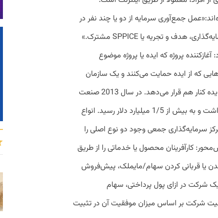
از افراد، معمولا از طریق اینترنت است.
اند:«عمل جمع‌آوری سرمایه از دو یا چند نفر در
اینترنت و برای خدمات، پروژه، محصول، سرمایه‌گذاری، هدف و تجریه یا SPPICE مشترک.»
آغازکننده پروژه که ایده یا پروژه موضوع
هایی که از ایده حمایت می‌کنند و یک سازمان
میانجی (پلتفرم) که طرفین را برای راه‌اندازی ایده کنار هم قرار می‌دهد. در سال 2013 صنعت
سرمایه‌گذاری جمعی در سراسر جهان رشد داشت و به بیش از 1/5 میلیارد دلار رسید. انواع
یه‌گذاری جمعی گزارش ماه می 2014 مرکز سرمایه‌گذاری جمعی وجود دو نوع اصلی را
معی پاداش‌محور: کارآفرینان محصول یا خدماتی را از طریق
دن یا قربانی کردن سهام/مایملک، پیش‌فروش
میان یک شرکت در ازای پول پرداختی، سهام
قیت شرکت بر اساس میزان موفقیت آن در تثبیت