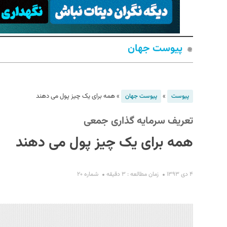
پیوست جهان
»
»
همه برای یک چیز پول می دهند
پیوست
پیوست جهان
تعریف سرمایه گذاری جمعی
S
همه برای یک چیز پول می دهند
۴ دی ۱۳۹۳
زمان مطالعه : ۳ دقیقه
شماره ۲۰