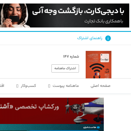
راهنمای اشتراک
شماره ۱۴۷
اشتراک ماهنامه
صفحه اصلی
ماهنامه پیوست
کسب‌و‌کار
اقت