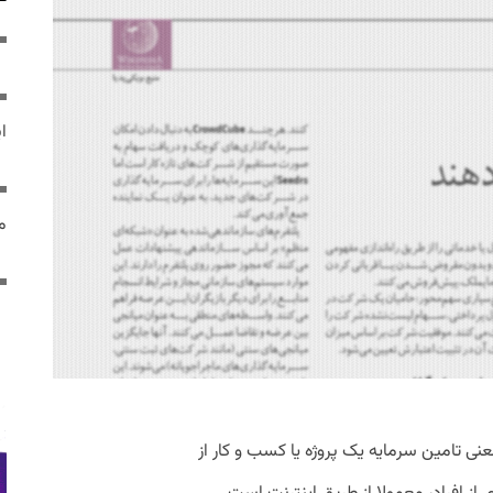
ایر
مص
اری جمعی (Crowdfunding) به معنی تامین سرمایه یک پروژه یا کسب و کار از