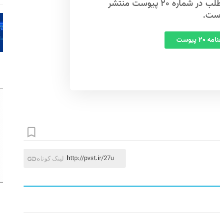
این مطلب در شماره ۲۰ پیوست منتشر
ست.
 ۲۰ پیوست
http://pvst.ir/27u
لینک کوتاه