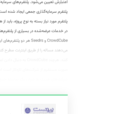
پلتفرم سرمایه‌گذاری جمعی ایجاد شده است. ب
پلتفرم مورد نیاز بسته به نوع پروژه، باید 
در خدمات عرضه‌شده در بسیاری از پلتفرم‌ها
CrowdCube و Seedrs هر دو
می‌دهند مساله را از طریق اینترنت مطرح کن
کنند. هرچند CrowdCube 
شرکت‌های جدید، به عنوان یک نماینده جمع‌آو