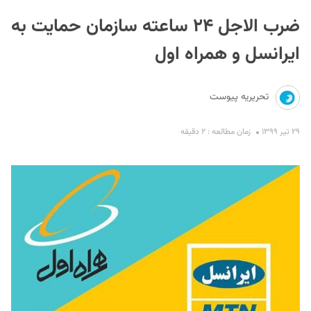
ضرب الاجل ۲۴ ساعته سازمان حمایت به
ایرانسل و همراه اول
تحریریه پیوست
S
۲۹ تیر ۱۳۹۹
زمان مطالعه : ۲ دقیقه