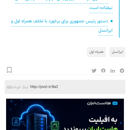
نیفتاده است
دستور رئیس جمهوری برای برخورد با تخلف همراه اول و
ایرانسل
ایرانسل
همراه اول
http://pvst.ir/8a2
لینک کوتاه