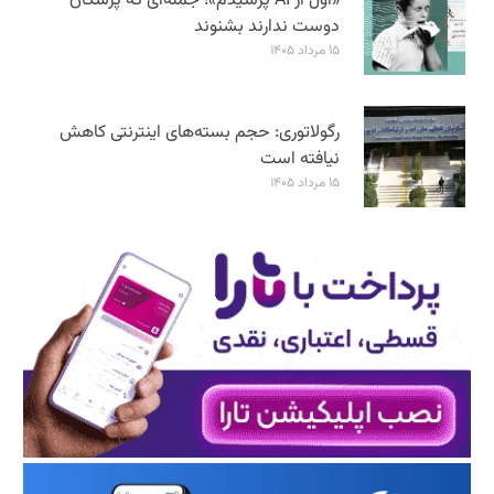
«اول از AI پرسیدم»؛ جمله‌ای که پزشکان
دوست ندارند بشنوند
۱۵ مرداد ۱۴۰۵
رگولاتوری: حجم بسته‌های اینترنتی کاهش
نیافته است
۱۵ مرداد ۱۴۰۵