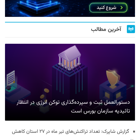
آخرین مطالب
دستورالعمل ثبت و سپرده‌گذاری توکن انرژی در انتظار
تائیدیه سازمان بورس است
گزارش شاپرک: تعداد تراکنش‌های تیر ماه در ۲۷ استان‌ کاهش