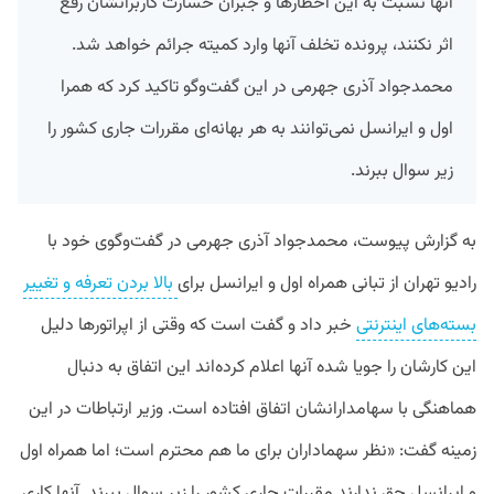
آنها نسبت به این اخطارها و جبران خسارت کاربرانشان رفع
اثر نکنند، پرونده تخلف آنها وارد کمیته جرائم خواهد شد.
محمدجواد آذری جهرمی در این گفت‌وگو تاکید کرد که همرا
اول و ایرانسل نمی‌توانند به هر بهانه‌ای مقررات جاری کشور را
زیر سوال ببرند.
به گزارش پیوست، محمدجواد آذری جهرمی در گفت‌وگوی خود با
رادیو تهران از تبانی همراه اول و ایرانسل برای
بالا بردن تعرفه و تغییر
بسته‌های اینترنتی
خبر داد و گفت است که وقتی از اپراتورها دلیل
این کارشان را جویا شده آنها اعلام کرده‌‌اند این اتفاق به دنبال
هماهنگی با سهامدارانشان اتفاق افتاده است. وزیر ارتباطات در این
زمینه گفت: «نظر سهماداران برای ما هم محترم است؛ اما همراه اول
و ایرانسل حق ندارند مقررات جاری کشور را زیر سوال ببرند. آنها کاری