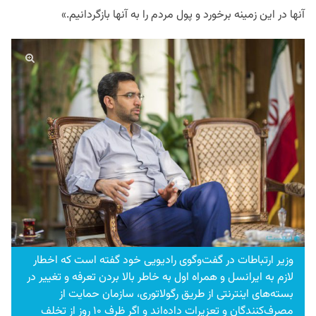
آنها در این زمینه برخورد و پول مردم را به آنها بازگردانیم.»
وزیر ارتباطات در گفت‌وگوی رادیویی خود گفته است که اخطار
لازم به ایرانسل و همراه اول به خاطر بالا بردن تعرفه و تغییر در
بسته‌های اینترنتی از طریق رگولاتوری، سازمان حمایت از
مصرف‌کنندگان و تعزیرات داده‌اند و اگر ظرف ۱۰ روز از تخلف