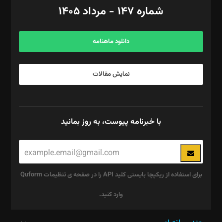
امور اد‌اری: راضیه محمود‌ی
شماره ۱۴۷ - مرداد ۱۴۰۵
مرکز تماس: ۰۲۱۴۲۸۲۴۰۰۰
آگهی و مشترکین: ۰۹۱۹۹۹۹۰۴۵۴
دانلود ماهنامه
نمایش مقالات
با خبرنامه پیوست، به روز بمانید
برای استفاده از ریکپچا بایستی کلید API را در صفحه ی تنظیمات Quform
وارد کنید.
این