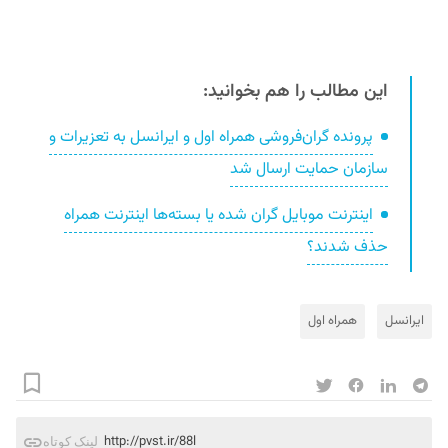
این مطالب را هم بخوانید:
پرونده گران‌فروشی همراه اول و ایرانسل به تعزیرات و
سازمان حمایت ارسال شد
اینترنت موبایل گران شده یا بسته‌ها اینترنت همراه
حذف شدند؟
ایرانسل
همراه اول
http://pvst.ir/88l
لینک کوتاه