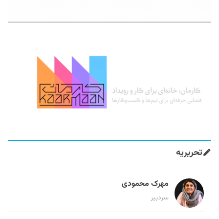
تحریریه
مهرک محمودی
سردبیر