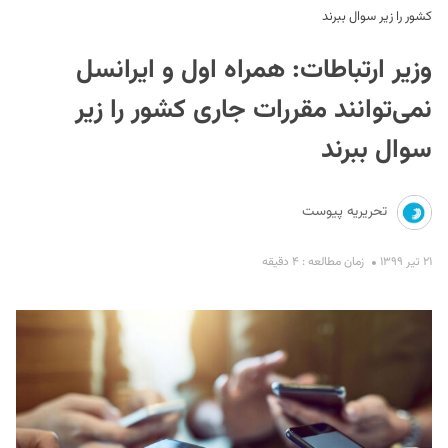
کشور را زیر سوال ببرند
وزیر ارتباطات: همراه اول و ایرانسل
نمی‌توانند مقررات جاری کشور را زیر
سوال ببرند
S
تحریریه پیوست
۲۱ تیر ۱۳۹۹
زمان مطالعه : ۴ دقیقه