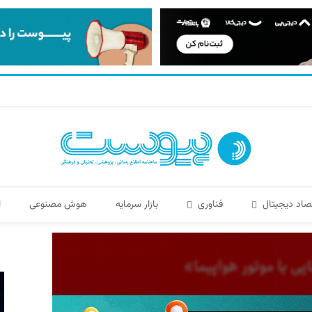
صاد دیجیتال
فناوری
بازار سرمایه
هوش مصنوعی
ا