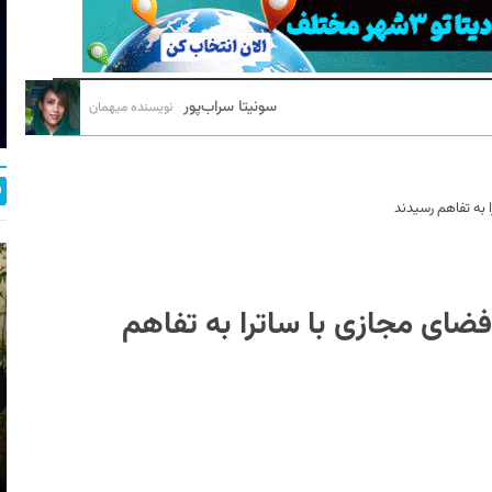
سونیتا سراب‌پور
نویسنده میهمان
 به تفاهم رسیدند
فضای مجازی با ساترا به تفاهم