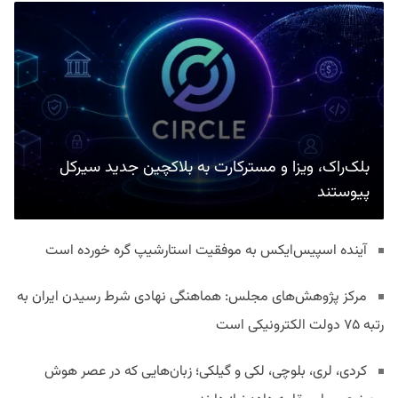
بلک‌راک، ویزا و مسترکارت به بلاکچین جدید سیرکل
پیوستند
آینده اسپیس‌ایکس به موفقیت استارشیپ گره خورده است
مرکز پژوهش‌های مجلس: هماهنگی نهادی شرط رسیدن ایران به
رتبه ۷۵ دولت الکترونیکی است
کردی، لری، بلوچی، لکی و گیلکی؛ زبان‌هایی که در عصر هوش