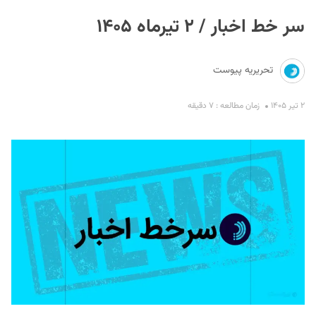
سر خط اخبار / ۲ تیرماه ۱۴۰۵
تحریریه پیوست
۲ تیر ۱۴۰۵
زمان مطالعه : ۷ دقیقه
S