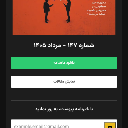
فیلمبرداری و عکاسی: امیر شفیعی، مانی لطفی زاده
گرافیک و صفحه‌آرایی: سید‌سبحان‌علی ثابت
مد‌یر توسعه تجاری: کامبیز برید‌
امور مالی: شاپور رهبری، محمد‌ کاظمی‌نیا
امور اد‌اری: راضیه محمود‌ی
شماره ۱۴۷ - مرداد ۱۴۰۵
مرکز تماس: ۰۲۱۴۲۸۲۴۰۰۰
آگهی و مشترکین: ۰۹۱۹۹۹۹۰۴۵۴
دانلود ماهنامه
نمایش مقالات
با خبرنامه پیوست، به روز بمانید