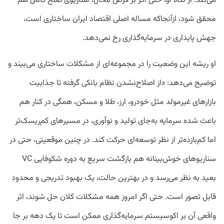
می‌کند. از نگاه او، حتی اگر بر فرض محال، سناریوی صلح کامل هم
محقق شود، ازآنجاکه مساله اصلی اقتصاد ایران ساختاری است،
جهش پایداری در سرمایه‌گذاری رخ نمی‌دهد.
او ریشه این وضعیت را در مجموعه‌ای از مشکلات ساختاری می‌بیند و
توضیح می‌دهد: «از اصلاح‌نشدن نظام بانکی گرفته تا جذابیت
بازارهای غیرمولد مثل خودرو، ارز، طلا و مسکن، همگی در کنار هم
باعث شده سرمایه به‌جای تولید و نوآوری، در مسیرهای کم‌ریسک‌تر
اما کم‌بازده‌تر از نظر توسعه‌ای حرکت کند. در چنین موقعیتی، حتی در
سناریوهای خوش‌بینانه هم بازگشت سریع به دوره شکوفایی VC
بعید به نظر می‌رسد و در بهترین حالت، یک بهبود تدریجی و محدود
قابل تصور است. حتی اگر امروز همه مشکلات کلان حل شوند، اثر
واقعی آن بر اکوسیستم سرمایه‌گذاری ممکن است تا یک دهه بر جا