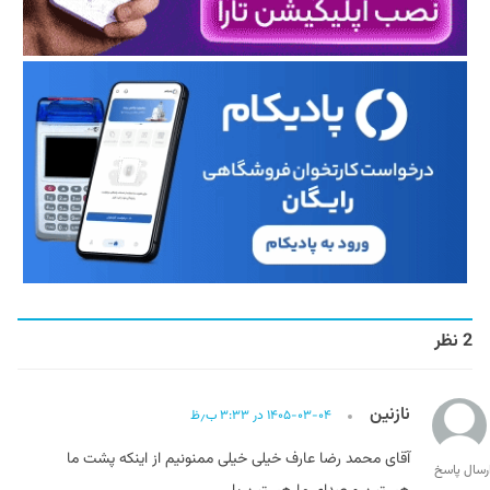
2 نظر
نازنین
۱۴۰۵-۰۳-۰۴ در ۳:۳۳ ب٫ظ
آقای محمد رضا عارف خیلی خیلی ممنونیم از اینکه پشت ما
رسال پاسخ