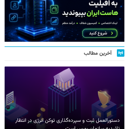
آخرین مطالب
دستورالعمل ثبت و سپرده‌گذاری توکن انرژی در انتظار
تائیدیه سازمان بورس است