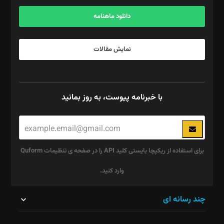
آگهی و مشترکین: ۰۹۱۹۹۹۹۰۴۵۴
دانلود ماهنامه
نمایش مقالات
با خبرنامه پیوست، به روز بمانید
برای استفاده از ریکپچا بایستی کلید API را در صفحه ی تنظیمات Quform
وارد کنید.
این
چند رسانه ای
قسمت