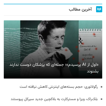
آخرین مطالب
«اول از AI پرسیدم»؛ جمله‌ای که پزشکان دوست ندارند
بشنوند
رگولاتوری: حجم بسته‌های اینترنتی کاهش نیافته است
بلک‌راک، ویزا و مسترکارت به بلاکچین جدید سیرکل پیوستند