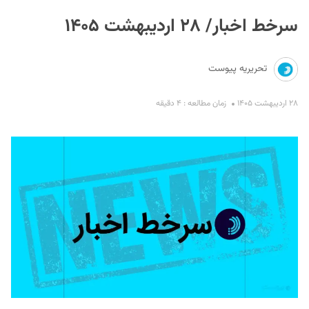
سرخط اخبار/ ۲۸ اردیبهشت ۱۴۰۵
تحریریه پیوست
۲۸ اردیبهشت ۱۴۰۵
زمان مطالعه : ۴ دقیقه
S