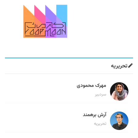
تحریریه
مهرک محمودی
سردبیر
آرش برهمند
تحریریه