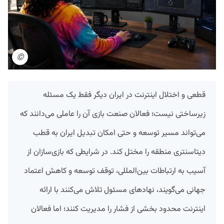
©
قطعی و اختلال اینترنت در ایران دیگر فقط یک مسئله
زیرساختی نیست؛ فعالان صنعت بازی آن را عاملی می‌دانند که
می‌تواند مسیر توسعه و حتی امکان تبدیل ایران به قطب
دیتاسنتری منطقه را مختل کند. در شرایطی که بازی‌سازان از
آسیب به ارتباطات بین‌المللی، توقف توسعه و کاهش اعتماد
جهانی می‌گویند، نهادهای مسئول تلاش می‌کنند با ارائه
اینترنت محدود بخشی از فشار را مدیریت کنند؛ اما فعالان