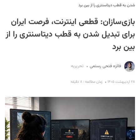
شدن به قطب دیتاسنتری را از بین برد
بازی‌سازان: قطعی اینترنت، فرصت ایران
برای تبدیل شدن به قطب دیتاسنتری را از
بین برد
S
فائزه فتحی رستمی
تحریریه
۲۸ اردیبهشت ۱۴۰۵
زمان مطالعه : ۸ دقیقه