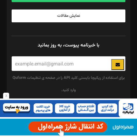
نمایش مقالات
با خبرنامه پیوست، به روز بمانید
برای استفاده از ریکپچا بایستی کلید API را در صفحه ی تنظیمات Quform
وارد کنید.
x
این
چند رسانه ای
قسمت
پیوست
نباید