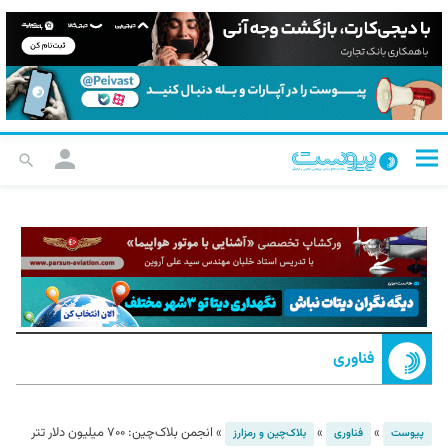
فناوری
»
»
»
انجمن بلاک‌چین: ۷۰۰ میلیون دلار تتر
پیوست
فناوری
بلاک‌چین و رمزارز