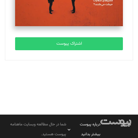
تحریریه
مصطفی مسجدی آرانی
تحریریه
اشتراک پیوست
بابک نقاش
تحریریه
درباره پیوست
شما در حال مطالعه وبسایت ماهنامه
بیشتر بدانید
پیوست هستید.