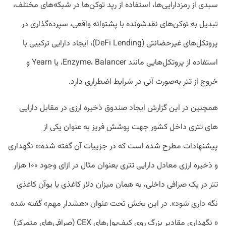
سبدی از رمزدارایی‌ها، استفاده از رپد توکن‌ها در شبکه‌های مختلف،
تبدیل به توکن‌های نقدشونده با پشتوانه واقعی، سپرده‌گذاری در
پروتکل‌های غیرحضانتی (DeFi Lending)، ایجاد دارایی ترکیبی با
استفاده از پروتکل‌هایی مانند Enzyme، Balancer، یا Yearn و
خروج از تتر به‌صورت آنی در شرایط اضطراری دارد.
همچنین در این گزارش ایجاد صندوق ذخیره ارزی در مقابل دارایی
های تتری داخل کشور جهت پوشش فریز به عنوان یکی از
پیشنهادات مطرح شده است که در جزییات آن گفته شده:« نگهداری
و ذخیره ارزی معادل دارایی تتری بعنوان مثال در ازای وجود ۱۰۰ هزار
تتر در یک صرافی داخلی، به همان میزان دلار کاغذی یا یوآن کاغذی
نگه داری شود». در این بخش تحت عنوان «هشدار مهم» گفته شده
« نگهداری مقادیر بزرگ روی کیف‌پول‌های CEX (صرافی‌های متمرکز)