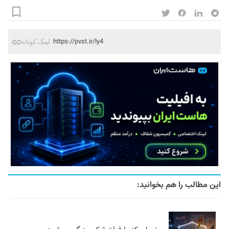
https://pvst.ir/ly4
لینک کوتاه
این مطالب را هم بخوانید: