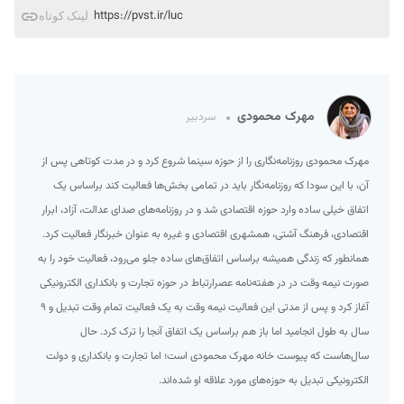
https://pvst.ir/luc
لینک کوتاه
مهرک محمودی
سردبیر
مهرک محمودی روزنامه‌نگاری را از حوزه سینما شروع کرد و در مدت کوتاهی پس از
آن، با این سودا که روزنامه‌نگار باید در تمامی بخش‌ها فعالیت کند براساس یک
اتفاق خیلی ساده وارد حوزه اقتصادی شد و در روزنامه‌های صدای عدالت، آزاد، ابرار
اقتصادی، فرهنگ آشتی، همشهری اقتصادی و غیره به عنوان خبرنگار فعالیت کرد.
همانطور که زندگی همیشه براساس اتفاق‌های ساده جلو می‌رود، فعالیت خود را به
صورت نیمه وقت در در هفته‌نامه عصرارتباط در حوزه تجارت و بانکداری الکترونیکی
آغاز کرد و پس از مدتی این فعالیت نیمه وقت به یک فعالیت تمام وقت تبدیل و ۹
سال به طول انجامید اما باز هم براساس یک اتفاق آنجا را ترک کرد. حال
سال‌هاست که پیوست خانه مهرک محمودی است؛ اما تجارت و بانکداری و دولت
الکترونیکی تبدیل به حوزه‌های مورد علاقه او شده‌اند.