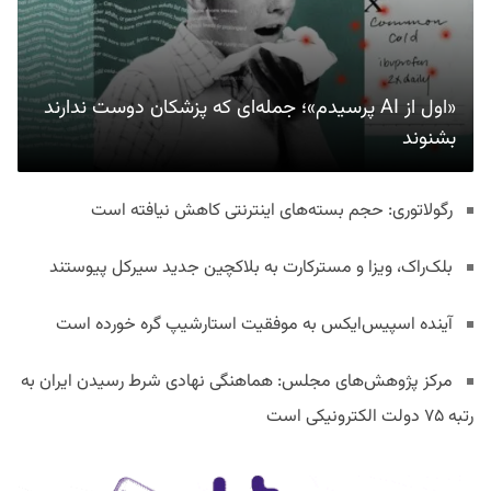
«اول از AI پرسیدم»؛ جمله‌ای که پزشکان دوست ندارند
بشنوند
رگولاتوری: حجم بسته‌های اینترنتی کاهش نیافته است
بلک‌راک، ویزا و مسترکارت به بلاکچین جدید سیرکل پیوستند
آینده اسپیس‌ایکس به موفقیت استارشیپ گره خورده است
مرکز پژوهش‌های مجلس: هماهنگی نهادی شرط رسیدن ایران به
رتبه ۷۵ دولت الکترونیکی است