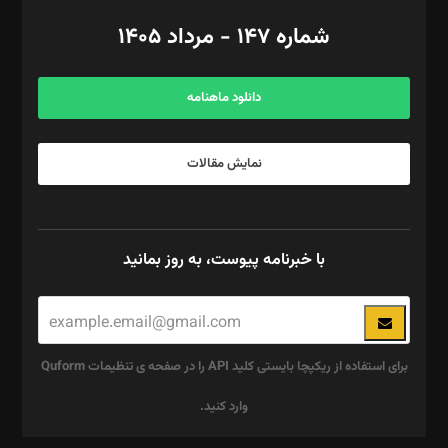
امور اد‌اری: راضیه محمود‌ی
شماره ۱۴۷ - مرداد ۱۴۰۵
مرکز تماس: ۰۲۱۴۲۸۲۴۰۰۰
آگهی و مشترکین: ۰۹۱۹۹۹۹۰۴۵۴
دانلود ماهنامه
نمایش مقالات
با خبرنامه پیوست، به روز بمانید
برای استفاده از ریکپچا بایستی کلید API را در صفحه ی تنظیمات Quform
وارد کنید.
این