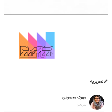
تحریریه
مهرک محمودی
سردبیر