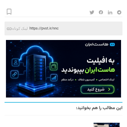
https://pvst.ir/nnc
لینک کوتاه
این مطالب را هم بخوانید: