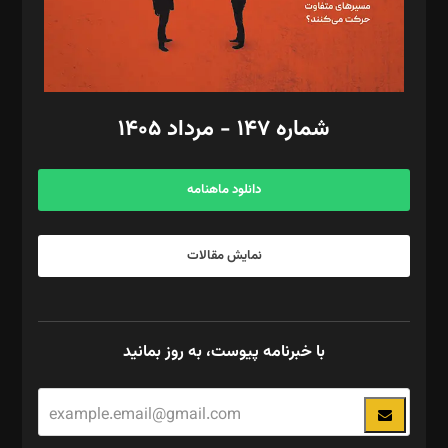
گرافیک و صفحه‌آرایی: سید‌سبحان‌علی ثابت
مد‌یر توسعه تجاری: کامبیز برید‌
امور مالی: شاپور رهبری، محمد‌ کاظمی‌نیا
امور اد‌اری: راضیه محمود‌ی
شماره ۱۴۷ - مرداد ۱۴۰۵
مرکز تماس: ۰۲۱۴۲۸۲۴۰۰۰
آگهی و مشترکین: ۰۹۱۹۹۹۹۰۴۵۴
دانلود ماهنامه
نمایش مقالات
با خبرنامه پیوست، به روز بمانید