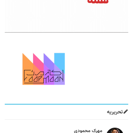
تحریریه
مهرک محمودی