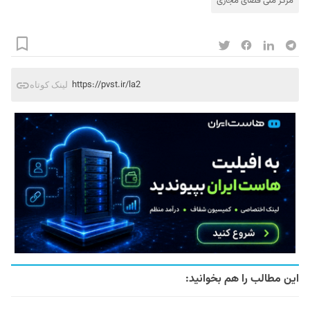
مرکز ملی فضای مجازی
https://pvst.ir/la2
لینک کوتاه
این مطالب را هم بخوانید: