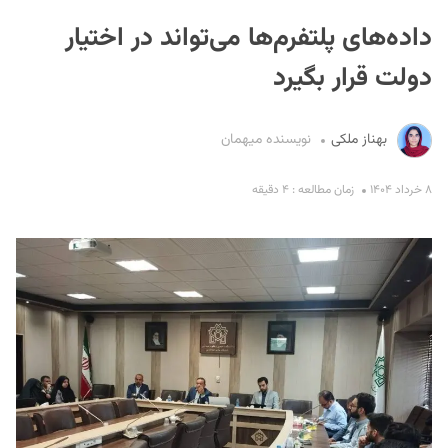
داده‌های پلتفرم‌ها می‌تواند در اختیار
دولت قرار بگیرد
بهناز ملکی
نویسنده میهمان
S
۸ خرداد ۱۴۰۴
زمان مطالعه : ۴ دقیقه