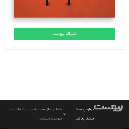
مصطفی مسجدی آرانی
تحریریه
اشتراک پیوست
بابک نقاش
تحریریه
درباره پیوست
شما در حال مطالعه وبسایت ماهنامه
بیشتر بدانید
پیوست هستید.