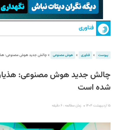
فناوری
»
»
»
چالش جدید هوش مصنوعی: هذیان
پیوست
فناوری
هوش مصنوعی
S
چالش جدید هوش مصنوعی: هذیان‌گ
شده است
۱۵ اردیبهشت ۱۴۰۴
زمان مطالعه : ۶ دقیقه