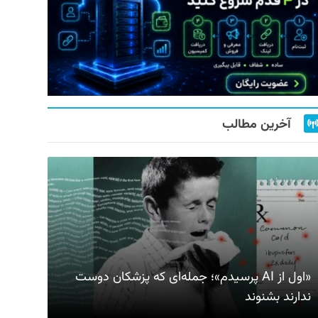
آخرین مطالب
«اول از AI پرسیدم»؛ جمله‌ای که پزشکان دوست
ندارند بشنوند