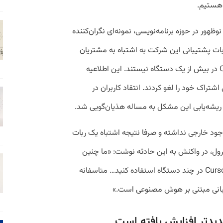
 هستیم.
C، یکی از ابزارهای نوظهور در حوزه برنامه‌نویسی، نمونه‌ای نگران‌کننده
بات پشتیبانی این شرکت به اشتباه به مشتریان
اعلام کرد که دیگر مجاز به استفاده از Cursor در بیش از یک دستگاه نیستند. این اطلاعیه
تراک خود را لغو کردند. انتقاد کاربران در
 ریشه‌یابی این مشکل به مساله هذیان‌گویی شد.
د خارجی نداشته و صرفا نتیجه اشتباه یک ربات
 مدیرعامل Cursor، مایکل ترول، در واکنش به این حادثه نوشت: «ما چنین
سیاستی نداریم. البته که شما می‌توانید از Cursor در چند دستگاه استفاده کنید… متاسفانه
بانی مبتنی بر هوش مصنوعی است.»
ید‌تر افزایش یافته است