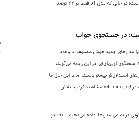
به ۵۱ درصد و o4-mini به ۷۹ درصد رسیده است؛ در حالی که مدل o1 فقط در ۴۴ درصد
ت؛ در جستجوی جواب
 چرا مدل‌های جدید هوش مصنوعی با وجود
 سخنگوی اوپن‌ای‌آی، در این رابطه می‌گوید:
های استدلال‌گر بیشتر باشند، اما با این حال ما
همواره برای کاهش نرخ بالای هذیان‌گویی که در o3 و o4-mini مشاهده کردیم، تلاش
‌گویی در تمامی مدل‌ها ادامه می‌دهیم تا دقت و