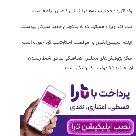
رگولاتوری: حجم بسته‌های اینترنتی کاهش نیافته است
بلک‌راک، ویزا و مسترکارت به بلاکچین جدید سیرکل پیوستند
آینده اسپیس‌ایکس به موفقیت استارشیپ گره خورده است
مرکز پژوهش‌های مجلس: هماهنگی نهادی شرط رسیدن
ان به رتبه ۷۵ دولت الکترونیکی است