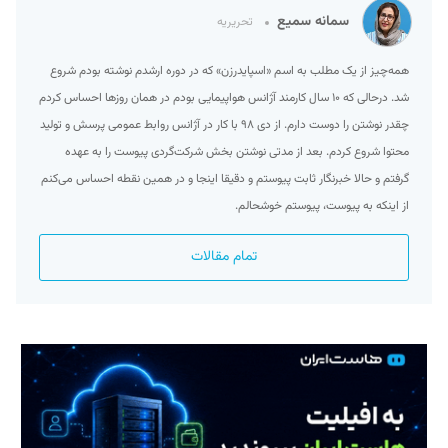
سمانه سمیع
تحریریه
همه‌چیز از یک مطلب به اسم «اسپایدرزن» که در دوره ارشدم نوشته بودم شروع
شد. درحالی که ۱۰ سال کارمند آژانس هواپیمایی بودم در همان روزها احساس کردم
چقدر نوشتن را دوست دارم. از دی ۹۸ با کار در آژانس روابط عمومی پرسش و تولید
محتوا شروع کردم. بعد از مدتی نوشتن بخش شرکت‌گردی پیوست را به عهده
گرفتم و حالا خبرنگار ثابت پیوستم و دقیقا اینجا و در همین نقطه احساس می‌کنم
از اینکه به پیوست، پیوستم خوشحالم.
تمام مقالات