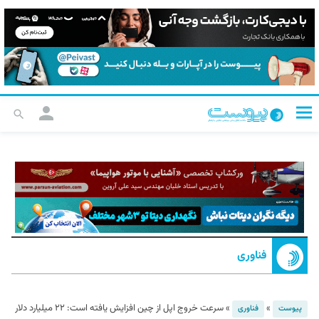
فناوری
»
»
سرعت خروج اپل از چین افزایش یافته است:‌ ۲۲ میلیارد دلار
پیوست
فناوری