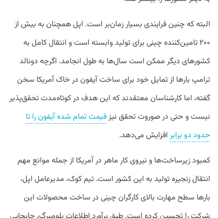
البته که چنین فرایندی بسیار زمان‌بر است. اپل همچنان به بیش از
۲۰۰ تامین‌کننده چینی برای تولید وابسته است و انتقال کامل به
کشورهای دیگر ممکن است سال‌ها به طول انجامد. اگرچه دونالد
ترامپ بارها از تمایل خود برای ساخت آیفون در خاک آمریکا سخن
گفته، اما کارشناسان معتقدند که این هدف در کوتاه‌مدت تحقق‌پذیر
نیست و حتی در صوروت تحقق نیز
قیمت تمام شده آیفون را تا
حدود دو برابر
افزایش می‌دهد.
کمبود زیرساخت‌ها و نیروی کار ماهر در آمریکا از جمله موانع مهم
انتقال زنجیره تولید به این کشور است. تیم کوک، مدیرعامل اپل،
بارها سطح مهارت بالای کارگران چینی در ساخت محصولات این
شرکت را تحسین کرده است. طبق برآورد اطلاعات بلومبرگ، جابجایی