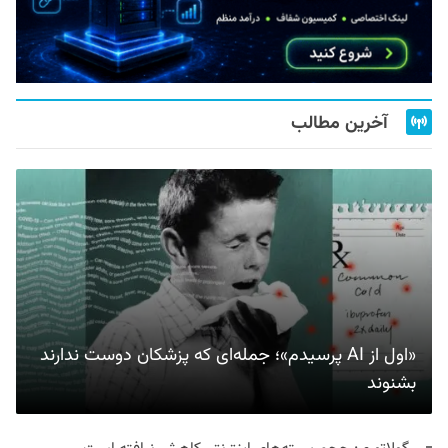
آخرین مطالب
«اول از AI پرسیدم»؛ جمله‌ای که پزشکان دوست ندارند
بشنوند