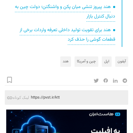
هند پیروز تنشی میان پکن و واشنگتن؛ دولت چین به
دنبال کنترل بازار
هند برای تقویت تولید داخلی تعرفه واردات برخی از
قطعات گوشی را حذف کرد
آیفون
اپل
چین و آمریکا
هند
https://pvst.ir/ktt
لینک کوتاه