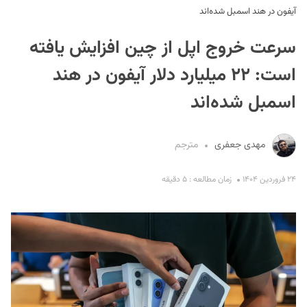
آیفون در هند اسمبل شده‌اند
سرعت خروج اپل از چین افزایش یافته
است:‌ ۲۲ میلیارد دلار آیفون در هند
اسمبل شده‌اند
S
مهدی جعفری
مترجم
۲۴ فروردین ۱۴۰۴
زمان مطالعه : ۵ دقیقه