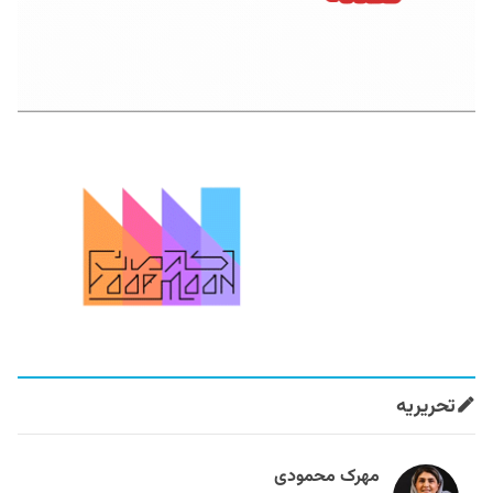
تحریریه
مهرک محمودی