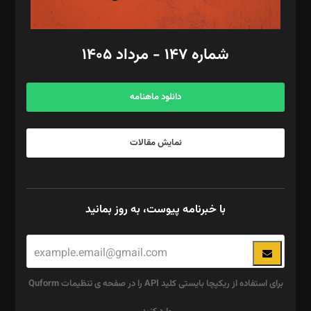
مد‌یر توسعه تجاری: کامبیز برید‌
امور مالی: شاپور رهبری، محمد‌ کاظمی‌نیا
امور اد‌اری: راضیه محمود‌ی
شماره ۱۴۷ - مرداد ۱۴۰۵
مرکز تماس: ۰۲۱۴۲۸۲۴۰۰۰
آگهی و مشترکین: ۰۹۱۹۹۹۹۰۴۵۴
دانلود ماهنامه
نمایش مقالات
با خبرنامه پیوست، به روز بمانید
برای استفاده از ریکپچا بایستی کلید API را در صفحه ی تنظیمات Quform