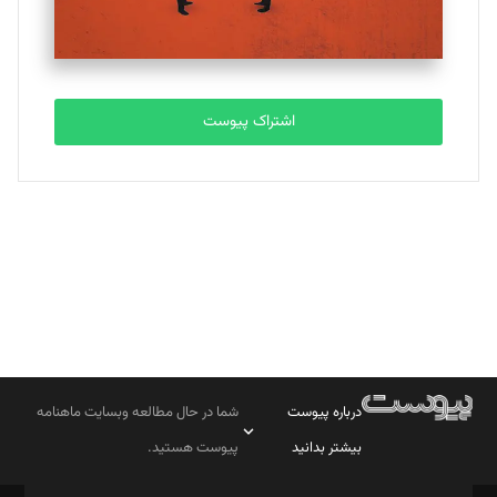
مصطفی مسجدی آرانی
تحریریه
اشتراک پیوست
بابک نقاش
تحریریه
درباره پیوست
شما در حال مطالعه وبسایت ماهنامه
بیشتر بدانید
پیوست هستید.