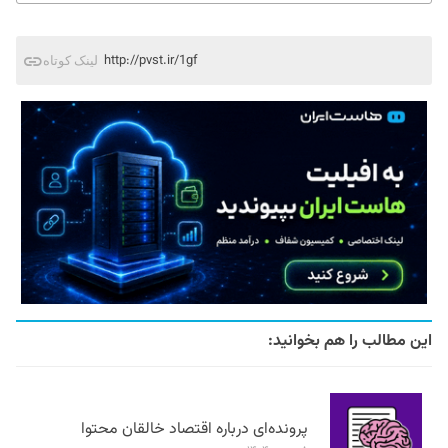
http://pvst.ir/1gf
لینک کوتاه
این مطالب را هم بخوانید:
پرونده‌ای درباره اقتصاد خالقان محتوا