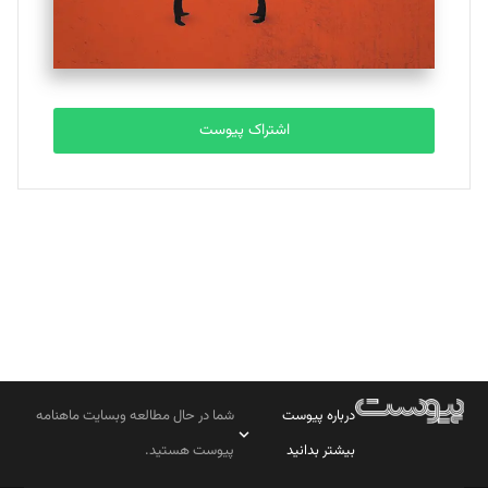
مصطفی مسجدی آرانی
تحریریه
اشتراک پیوست
بابک نقاش
تحریریه
درباره پیوست
شما در حال مطالعه وبسایت ماهنامه
بیشتر بدانید
پیوست هستید.