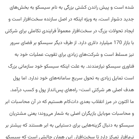
شده است و پیش راندن کشتی بزرگی به نام سیسکو به بخش‌های
جدید دشوار است، به ویژه اینکه در اصل سازنده سخت‌افزار است و
ایجاد تحولات بزرگ در سخت‌افزار معمولاً فرایندی تکاملی برای شرکتی
با بازار 170 میلیارد دلاری دارد. از طرف دیگر سیسکو بر فضای سرور
نیز مسلط است و شرکت‌های زیادی برای تقویت عملیات‌ خود به
فناوری سیسکو نیازمندند. به علت اینکه سیسکو خود سازمانی بزرگ
است تمایل زیادی به تحول سریع سامانه‌های خود ندارد. اما پول
هدف اصلی هر شرکتی است- راه‌های پس‌انداز پول و کسب درآمد.
ما اکنون در مرز انقلاب بعدی دات‌کام هستیم که در آن محاسبات ابر
و محاسبات موبایل بازیگران اصلی به شمار می‌روند؛ یعنی مشتریان
سیسکو به دنبال گزینه‌هایی برای دستیابی به ابر هستند که بیشتر بر
نرم‌افزار تمرکز دارد تا سخت‌افزار. این همان چالشی‌ است که سیسکو