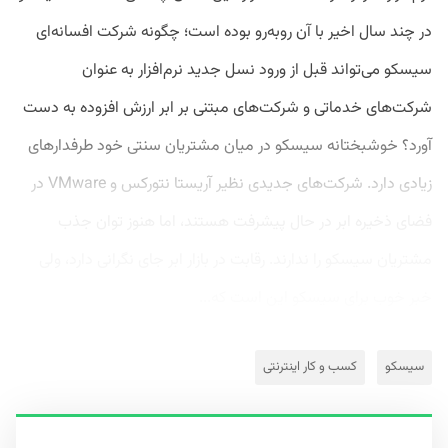
در چند سال اخیر با آن روبه‌رو بوده است؛ چگونه شرکت افسانه‌ای
سیسکو می‌تواند قبل از ورود نسل جدید نرم‌افزار به عنوان
شرکت‌های خدماتی و شرکت‌های مبتنی بر ابر ارزش افزوده به دست
آورد؟ خوشبختانه سیسکو در میان مشتریان سنتی خود طرفدارهای
زیادی دارد. شرکت‌های جدیدی نظیر آریستا نتورکس و VMware در
فضای ذخیره ابر در حال پیشرفت هستند، اما هنوز توان جذب
مشتریان سیسکو را ندارند. رقابت در بازار ابر جای نگرانی دارد، ولی
خبر خوب برای سیسکو این است که...
سیسکو
کسب و کار اینترنتی