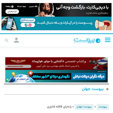
پیوست جهان
»
»
پابه‌پای قافله فناوری
پیوست
پیوست جهان