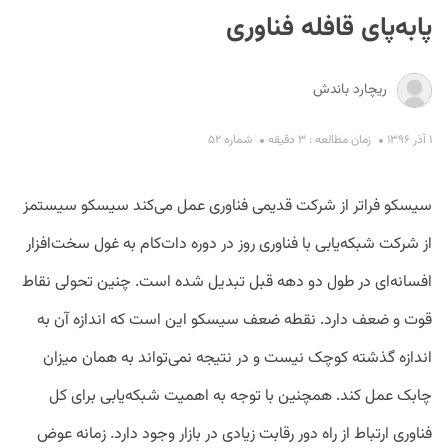
پابه‌پای قافله فناوری
ریچارد باندش
۱ آذر ۱۳۹۶
زمان مطالعه : ۳ دقیقه
شماره ۵۲
S
سیسکو فراتر از شرکت قدیمی فناوری عمل می‌کند سیسکو سیستمز
از شرکت شبکه‌یابی با فناوری روز در دوره دات‌کام به غول سخت‌افزار
افسانه‌ای در طول دو دهه قبل تبدیل شده است. چنین تحولی نقاط
قوت و ضعف دارد. نقطه ضعف سیسکو این است که اندازه آن به
اندازه گذشته کوچک نیست و در نتیجه نمی‌تواند به همان میزان
چابک عمل کند. همچنین با توجه به اهمیت شبکه‌یابی برای کل
فناوری ارتباط از راه دور رقابت زیادی در بازار وجود دارد. زمانه عوض