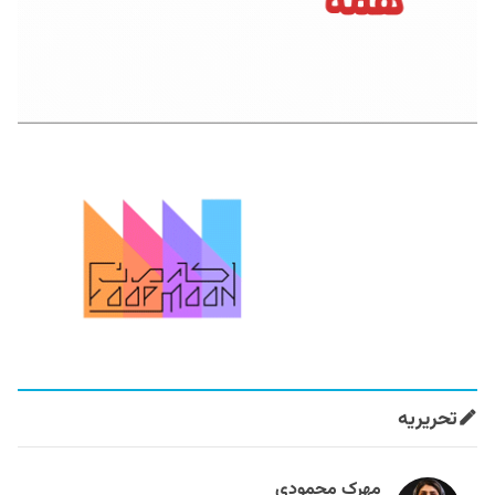
تحریریه
مهرک محمودی