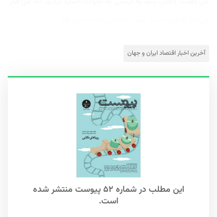
من گفتند: «جان، شما به درستی به تحولات اشاره کردید، اما من فکر
می‌کنم که این مسیر خیلی تهاجمی است.» من فکر...
آخرین اخبار اقتصاد ایران و جهان
این مطلب در شماره ۵۲ پیوست منتشر شده
است.