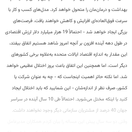
بهداشت و درمان‌مان را متحول خواهد کرد. مدل‌های کسب و کار با
سرعت فوق‌العاده‌ای افزایش و کاهش خواهند یافت. فرصت‌های
بزرگی ایجاد خواهد شد - احتمالاً 19 هزار میلیارد دلار ارزش اقتصادی
در طول دهه آینده افزون بر آنچه امروز شاهد هستیم اتفاق بیفتد،
این مقدار به اندازه اقتصاد ایالات متحده به‌علاوه برخی کشورهای
دیگر است. اما همچنین این اتفاق باعث بروز اختلال عظیمی خواهد
شد. اما نکته حائز اهمیت اینجاست که - چه به عنوان شرکت یا
کشور، صرف نظر از اندازه‌شان - این شمایید که باید اختلال ایجاد
کنید یا اینکه مختل می‌شوید. احتمالاً طی 10 سال آینده در سراسر
جهان 40 درصد از مشتریان سازمانی دیگر وجود نخواهند داشت.
وقتی دو سه سال پیش این مساله را بیان کردم همکاران مدیرعامل