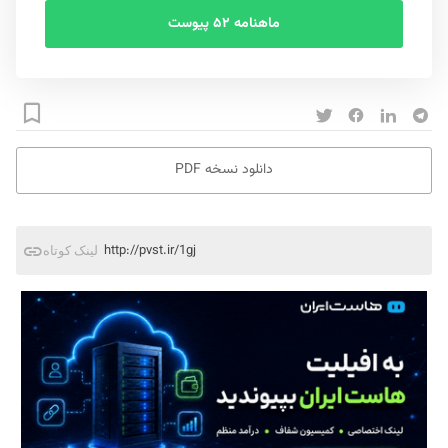
ماهنامه ۵۲ پیوست
دانلود نسخه PDF
http://pvst.ir/1gj
لینک کوتاه