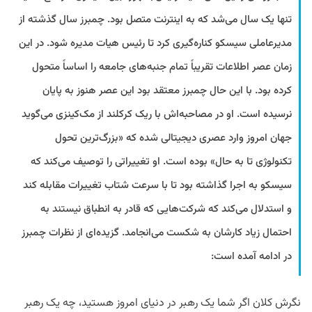
تنها یک سال می‌شد که به اینترنت متصل بود. چمبرز سال گذشته از
مدیرعاملی سیسکو کناره‌گیری کرد تا رئیس هیات مدیره شود. در این
زمان عصر اطلاعات تقریباً تمام جنبه‌های جامعه را اساساً متحول
کرده بود. با این حال چمبرز معتقد بود این عصر هنوز به پایان
نرسیده است. او در مصاحبه‌اش با ریک کرکلند از مک‌کینزی می‌گوید
جهان امروز وارد عصری دیجیتالی شده که «بزرگ‌ترین تحول
تکنولوژی تا به حال» بوده است. او تغییراتی را توصیف می‌کند که
سیسکو به اجرا گذاشته بود تا با سرعت شتاب تغییرات مقابله کند
و استدلال می‌کند که شرکت‌هایی که قادر به انطباق نیستند به
احتمال زیاد کارشان به شکست می‌انجامد. گزیده‌ای از نظرات چمبرز
در ادامه آمده است:
نگرش کلان اگر شما یک رهبر در دنیای امروز هستید، چه یک رهبر