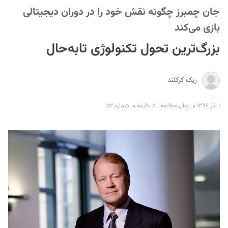
جان چمبرز چگونه نقش خود را در دوران دیجیتالی
بازی می‌کند
بزرگ‌ترین تحول تکنولوژی تابه‌حال
ریک کرکلند
S
۱ آذر ۱۳۹۶
زمان مطالعه : ۵ دقیقه
شماره ۵۲