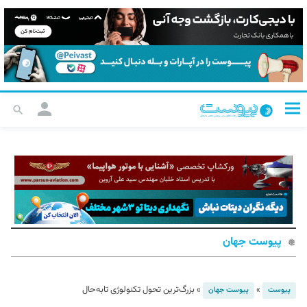
پیوست جهان
»
»
بزرگ‌ترین تحول تکنولوژی تابه‌حال
پیوست
پیوست جهان