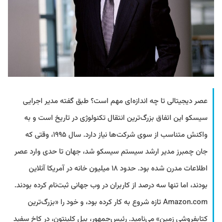
عصر دیجیتالی تا چه اندازه‌ای مهم است؟ طبق گفته مدیر اجرایی
سیسکو این اتفاق بزرگ‌ترین انتقال تکنولوژی در تاریخ است و به
واکنش متناسب از سوی شرکت‌ها نیاز دارد. سال ۱۹۹۵، وقتی که
جان چمبرز مدیر ارشد سیستم سیسکو شد، جهان تا حدی وارد عصر
اطلاعات مدرن شده بود. حدود ۱۸ میلیون خانه در آمریکا آنلاین
بودند، اما تنها سه درصد از کاربران در وب جهانی ثبت‌نام کرده بودند.
Amazon.com تازه شروع به کار کرده بود، و خود را «بزرگ‌ترین
کتابفروشی زمین» می‌نامید. رئیس‌جمهور، بیل کلینتون، در کاخ سفید