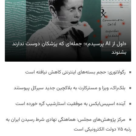
«اول از AI پرسیدم»؛ جمله‌ای که پزشکان دوست ندارند
بشنوند
رگولاتوری: حجم بسته‌های اینترنتی کاهش نیافته است
بلک‌راک، ویزا و مسترکارت به بلاکچین جدید سیرکل پیوستند
آینده اسپیس‌ایکس به موفقیت استارشیپ گره خورده است
مرکز پژوهش‌های مجلس: هماهنگی نهادی شرط رسیدن ایران به
رتبه ۷۵ دولت الکترونیکی است