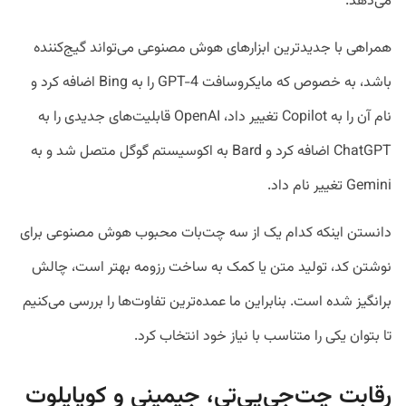
می‌دهد.
همراهی با جدیدترین ابزارهای هوش مصنوعی می‌تواند گیج‌کننده
باشد، به خصوص که مایکروسافت GPT-4 را به Bing اضافه کرد و
نام آن را به Copilot تغییر داد، OpenAI قابلیت‌های جدیدی را به
ChatGPT اضافه کرد و Bard به اکوسیستم گوگل متصل شد و به
Gemini تغییر نام داد.
دانستن اینکه کدام یک از سه چت‌بات محبوب هوش مصنوعی برای
نوشتن کد، تولید متن یا کمک به ساخت رزومه بهتر است، چالش
برانگیز شده است. بنابراین ما عمده‌ترین تفاوت‌ها را بررسی می‌کنیم
تا بتوان یکی را متناسب با نیاز خود انتخاب کرد.
رقابت چت‌جی‌پی‌تی، جیمینی و کوپایلوت