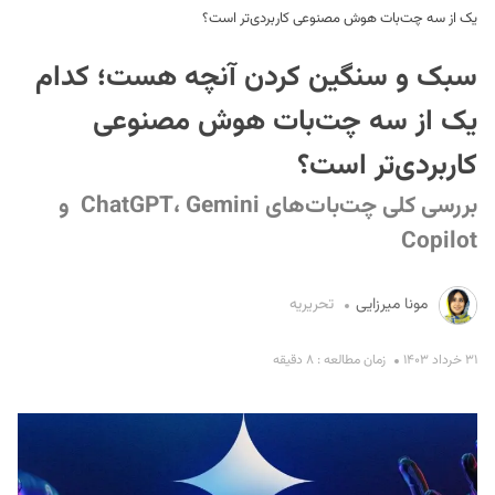
یک از سه چت‌بات هوش مصنوعی کاربردی‌تر است؟
سبک و سنگین کردن آنچه هست؛ کدام
یک از سه چت‌بات هوش مصنوعی
کاربردی‌تر است؟
بررسی کلی چت‌بات‌های ChatGPT، Gemini و
S
Copilot
مونا میرزایی
تحریریه
۳۱ خرداد ۱۴۰۳
زمان مطالعه : ۸ دقیقه