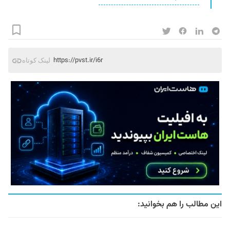
https://pvst.ir/i6r
لینک کوتاه
این مطالب را هم بخوانید: