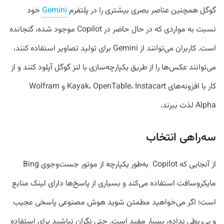
گوگل همچنین عناصر بصری بیشتری را در پلتفرم
Gemini
خود
نسبت به مواردی که در حال حاضر در Copilot موجود شده، گنجانده
است. کاربران می‌توانند از Gemini برای تولید تصاویر استفاده کنند،
می‌توانند عکس‌ها را از طریق یکپارچه‌سازی با لنز گوگل آپلود کنند و از
کار با افزونه‌های Kayak، OpenTable، Instacart و Wolfram
Alpha لذت ببرند.
سه‌راهی انتخاب
از آنجایی که Copilot به‌طور یکپارچه از موتور جست‌وجوی Bing
مایکروسافت استفاده می‌کند و بسیاری از پاسخ‌ها دارای لینک منابع
است؛ اگر می‌خواهید مطمئن شوید هوش مصنوعی پاسخی عجیب
و بی‌ربطی نداده، بسیار مفید است. حتی نگران نباشید برای استفاده