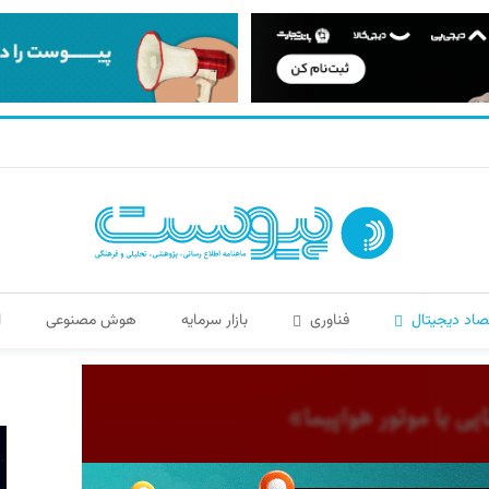
صاد دیجیتال
فناوری
بازار سرمایه
هوش مصنوعی
ا