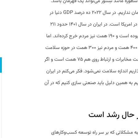
اسطوره مانند سِنتور می‌تواند یک قهرمان باشد.
برای تحقق عدالت راهی جز صنعتی سازی درمان نداریم. در سال ۲۰۲۲ ده درصد GDP‌ دنیا در
حوزه سلامت هزینه شده‌ است که نصف آن در امریکا است. در ایران در سال ۱۴۰۱ حدود ۲۱۱
هزار میلیارد تومان بودجه عمومی این حوزه بوده است و ۱۹۰ همت نیز مردم خرج کرده‌اند. اما
امسال پیش‌بینی می‌کنیم فقط بخش دولت ۴۰۰ همت و مردم نیز ۳۰۰ همت در حوزه سلامت
هزینه کنند. باید توجه داشته باشید کل صنعت مخابرات و ارتباط روی هم ۷۵ همت است و اگر
ریم اندازه سلامت نمی‌شود. فکر می‌کنم در ایران
ه داریم به همین دلیل باید صنعتی سازی کنیم که در آن
 حال رشد است
 به مشکلاتی که بر سر راه توسعه کسب‌وکارهای