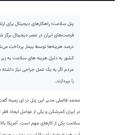
پنل سلامت؛ راهکارهای دیجیتال برای ار
را بپردازند.
محمد فاضلی مدیر این پنل در ای زمینه گفت
در ایران کمرشکن و یکی از عوامل ایجاد فق
سلامت یکی از کارهای مهم است. آمریکا بالاتر
این هزینه نصف امریکا است، بهترین صنعت درم