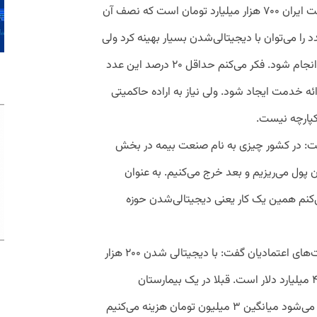
اعتمادیان در ادامه گفت: حجم مارکت سلامت ایران ۷۰۰ هزار میلیارد تومان است که نصف آن
را می‌توان با دیجیتالی‌شدن بسیار بهینه کرد ولی
معتقدم باید این کار در یک سامانه یکپارچه انجام شود. فکر می‌کنم حداقل ۲۰ درصد این عدد
ئه خدمت ایجاد شود. ولی نیاز به اراده حاکمیتی
کپارچه نیست.
گفت: در کشور چیزی به نام صنعت بیمه در بخش
 پول می‌ریزیم و بعد خرج می‌کنیم. به عنوان
‌کنم همین یک کار یعنی دیجیتالی‌شدن حوزه
محمد فاضلی مدیر این پنل در تکمیل صحبت‌های اعتمادیان گفت: با دیجیتالی شدن ۲۰۰ هزار
میلیارد تومان می‌توان ذخیره کرد که معادل ۴ میلیارد دلار است. قبلا در یک بیمارستان
خصوصی حساب کردم برای هر بیمار که وارد می‌شود میانگین ۳ میلیون تومان هزینه می‌کنیم