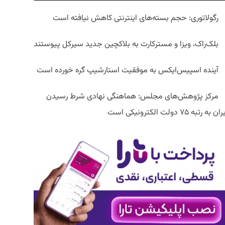
رگولاتوری: حجم بسته‌های اینترنتی کاهش نیافته است
بلک‌راک، ویزا و مسترکارت به بلاکچین جدید سیرکل پیوستند
آینده اسپیس‌ایکس به موفقیت استارشیپ گره خورده است
مرکز پژوهش‌های مجلس: هماهنگی نهادی شرط رسیدن
ان به رتبه ۷۵ دولت الکترونیکی است