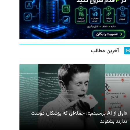
آخرین مطالب
«اول از AI پرسیدم»؛ جمله‌ای که پزشکان دوست
ندارند بشنوند