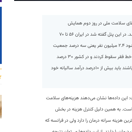
تقای سلامت ملی در روز دوم همایش
فرصت‌های ایران در عصر دیجیتال برگز شد. در این پنل گفته شد در ایران ۵۶ تا ۷۰
درصد هزینه‌ها توسط بیمار پرداخت می‌شود ۲.۴ میلیون نفر یعنی سه درصد جمعیت
کشور به دلیل هزینه های سلامت به زیر خط فقر سقوط کردند و در کشور ۳۰ درصد
مردم اگر به یک عمل جراحی نیاز داشته باشند باید بیش از ۱۰درصد درآمد سالیانه خود
: این داده‌ها نشان می‌دهند هزینه‌های سلامت
ر است. به همین دلیل کنترل هزینه در بخش
ین هزینه سرانه درمان را دارد ولی در فرانسه که
ان را دارند. از این داده‌ها می‌توان نتیجه