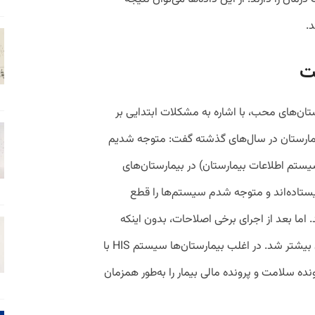
.
ستان‌های محب، با اشاره به مشکلات ابتدایی بر
یمارستان در سال‌های گذشته گفت: متوجه شدیم
ستان کامپیوتر ندارد، ولی اولین HIS (سیستم اطلاعات بیمارستان) در بیمارستان‌های
یستاده‌اند و متوجه شدم سیستم‌ها را قطع
د. اما بعد از اجرای برخی اصلاحات، بدون اینکه
تغییری در خدمت دهیم ۵۰ درصد درآمدمان بیشتر شد. در اغلب بیمارستان‌ها سیستم HIS با
ده سلامت و پرونده مالی بیمار را به‌طور همزمان