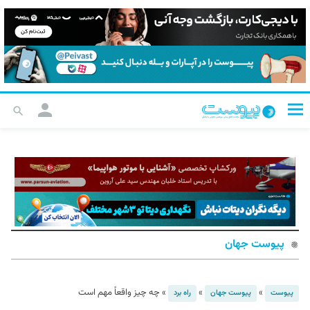
پیوست جهان
»
»
»
چه چیز واقعاً مهم است
پیوست
پیوست جهان
راه برد