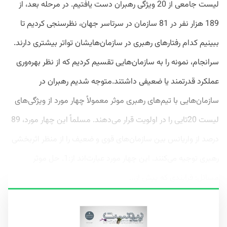
لیست جامعی از 20 ویژگی رهبران دست یافتیم. در مرحله بعد، از
189 هزار نفر در 81 سازمان در سرتاسر جهان، نظرسنجی کردیم تا
ببینیم کدام رفتارهای رهبری در سازمان‌هایشان تواتر بیشتری دارند.
سرانجام، نمونه را به سازمان‌هایی تقسیم‌ کردیم که از نظر بهره‌وری
عملکرد قدرتمند یا ضعیفی داشتند.متوجه شدیم رهبران در
سازمان‌هایی با تیم‌های رهبری موثر معمولاً چهار مورد از ویژگی‌های
لیست 20تایی را در اولویت قرار می‌دهند. مسلماً این چهار مورد، 89
درصد از واریانس بین سازمان‌های قوی و ضعیف را از منظر اثربخشی
رهبری توجیه می‌کنند. این چهار مورد عبارت‌اند از:1. حل موثر
مسائل: فرایندی که پیش از...