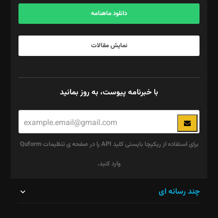
آگهی و مشترکین: ۰۹۱۹۹۹۹۰۴۵۴
دانلود ماهنامه
نمایش مقالات
با خبرنامه پیوست، به روز بمانید
برای استفاده از ریکپچا بایستی کلید API را در صفحه ی تنظیمات Quform
وارد کنید.
این
چند رسانه ای
قسمت