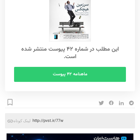
این مطلب در شماره ۴۲ پیوست منتشر شده
است.
ماهنامه ۴۲ پیوست
http://pvst.ir/77w
لینک کوتاه