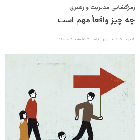
رمزگشایی مدیریت و رهبری
چه چیز واقعاً مهم است
۱۴ بهمن ۱۳۹۵
زمان مطالعه : ۳ دقیقه
شماره ۴۲
S