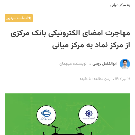
به مرکز میانی
انتخاب سردبیر
مهاجرت امضای الکترونیکی بانک مرکزی
از مرکز نماد به مرکز میانی
S
ابوالفضل رجبی
نویسنده میهمان
۱۹ تیر ۱۴۰۲
زمان مطالعه : ۵ دقیقه