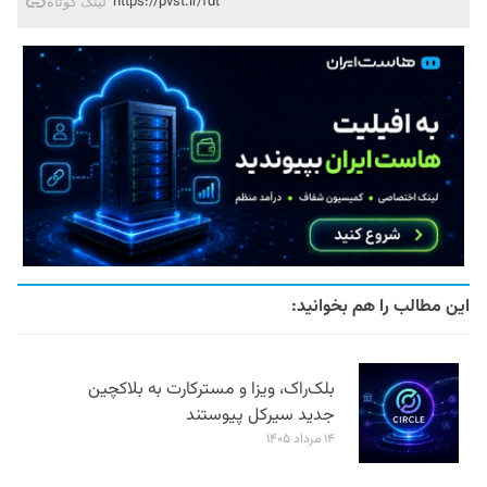
https://pvst.ir/fdt
لینک کوتاه
این مطالب را هم بخوانید:
بلک‌راک، ویزا و مسترکارت به بلاکچین
جدید سیرکل پیوستند
۱۴ مرداد ۱۴۰۵