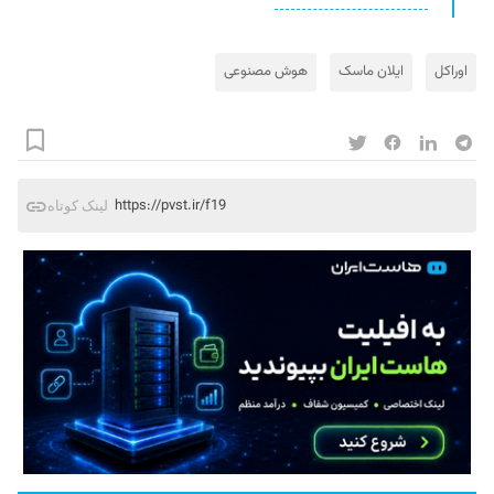
اوراکل
ایلان ماسک
هوش مصنوعی
https://pvst.ir/f19
لینک کوتاه