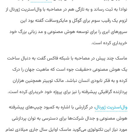
نوادا به ثبت رساند و به تازگی هم در مصاحبه با وال‌استریت ژورنال از
لزوم یک رقیب سوم برای گوگل و مایکروسافت گفته بود این
سرورهای ابری را برای توسعه هوش مصنوعی و مد زبانی بزرگ خود
خریداری کرده است.
ماسک چند پیش در مصاحبه با شبکه فاکس گفت به دنبال ساخت
یک هوش مصنوعی «حقیقت جو» است که ماهیت جهان را درک
کرده و به فکر نابودی انسان نباشد. مالک توییتر همچنین هزاران
پردازنده گرافیکی پیشرفته را نیز برای پروژه خود خریدرای کرده است.
وال‌استریت ژورنال
، در گزارشی با اشاره به کمبود چیپ‌های پیشرفته
هوش مصنوعی و جدال شرکت‌ها برای دسترسی به توان پردازشی
مورد نیاز این تکنولوژی می‌گوید ماسک اوایل سال جاری میلادی تمام