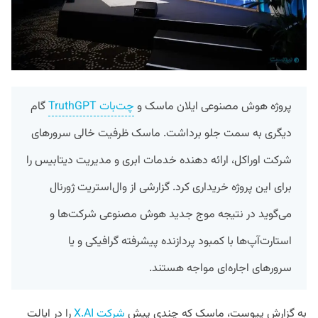
پروژه هوش مصنوعی ایلان ماسک و
چت‌بات TruthGPT
گام
دیگری به سمت جلو برداشت. ماسک ظرفیت خالی سرور‌های
شرکت اوراکل، ارائه دهنده خدمات ابری و مدیریت دیتابیس را
برای این پروژه خریداری کرد. گزارشی از وال‌استریت ژورنال
می‌گوید در نتیجه موج جدید هوش مصنوعی شرکت‌ها و
استارت‌آپ‌ها با کمبود پردازنده پیشرفته گرافیکی و یا
سرور‌های اجاره‌ای مواجه هستند.
به گزارش پیوست، ماسک که چندی پیش
شرکت X.AI
را در ایالت