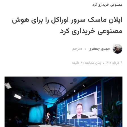
مصنوعی خریداری کرد
ایلان ماسک سرور اوراکل را برای هوش
مصنوعی خریداری کرد
مهدی جعفری
مترجم
S
۹ خرداد ۱۴۰۲
زمان مطالعه : ۴ دقیقه