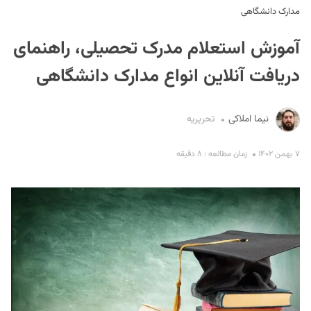
مدارک دانشگاهی
آموزش استعلام مدرک تحصیلی، راهنمای
دریافت آنلاین انواع مدارک دانشگاهی
نیما املاکی
تحریریه
S
۷ بهمن ۱۴۰۲
زمان مطالعه : ۸ دقیقه