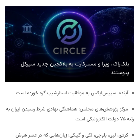
بلک‌راک، ویزا و مسترکارت به بلاکچین جدید سیرکل
پیوستند
آینده اسپیس‌ایکس به موفقیت استارشیپ گره خورده است
مرکز پژوهش‌های مجلس: هماهنگی نهادی شرط رسیدن ایران به
رتبه ۷۵ دولت الکترونیکی است
کردی، لری، بلوچی، لکی و گیلکی؛ زبان‌هایی که در عصر هوش