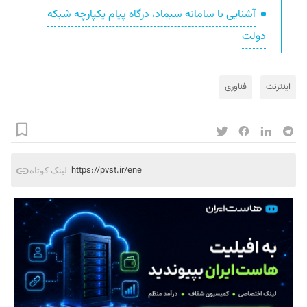
آشنایی با سامانه سیماد، درگاه پیام یکپارچه شبکه
دولت
اینترنت
فناوری
https://pvst.ir/ene
لینک کوتاه