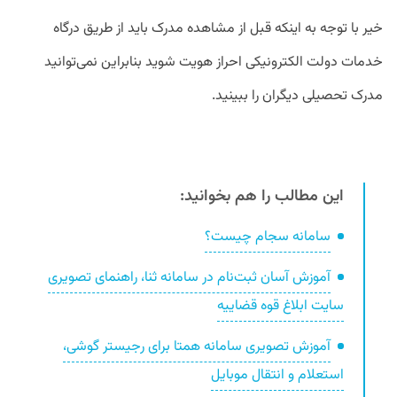
خیر با توجه به اینکه قبل از مشاهده مدرک باید از طریق درگاه
خدمات دولت الکترونیکی احراز هویت شوید بنابراین نمی‌توانید
مدرک تحصیلی دیگران را ببینید.
این مطالب را هم بخوانید:
سامانه سجام چیست؟
آموزش آسان ثبت‌نام در سامانه ثنا، راهنمای تصویری
سایت ابلاغ قوه قضاییه
آموزش تصویری سامانه همتا برای رجیستر گوشی،
استعلام و انتقال موبایل