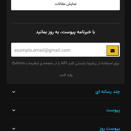
نمایش مقالات
با خبرنامه پیوست، به روز بمانید
برای استفاده از ریکپچا بایستی کلید API را در صفحه ی تنظیمات Quform
وارد کنید.
این
چند رسانه ای
قسمت
پیوست
نباید
خالی
پیوست روز