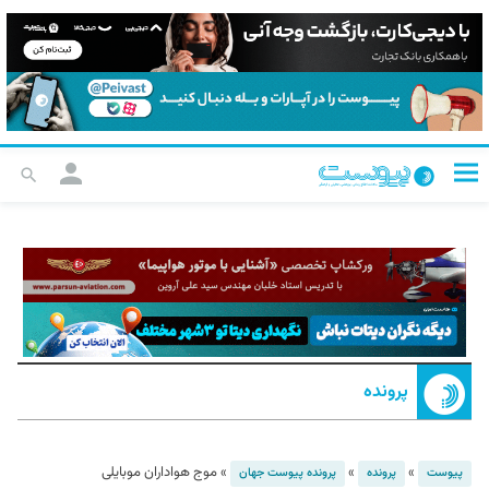
پرونده
»
»
»
موج هواداران موبایلی
پیوست
پرونده
پرونده پیوست جهان