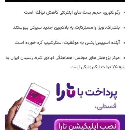
رگولاتوری: حجم بسته‌های اینترنتی کاهش نیافته است
بلک‌راک، ویزا و مسترکارت به بلاکچین جدید سیرکل پیوستند
آینده اسپیس‌ایکس به موفقیت استارشیپ گره خورده است
مرکز پژوهش‌های مجلس: هماهنگی نهادی شرط رسیدن ایران به
رتبه ۷۵ دولت الکترونیکی است