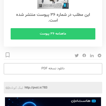
این مطلب در شماره ۳۶ پیوست منتشر شده
است.
ماهنامه ۳۶ پیوست
دانلود نسخه PDF
http://pvst.ir/783
لینک کوتاه