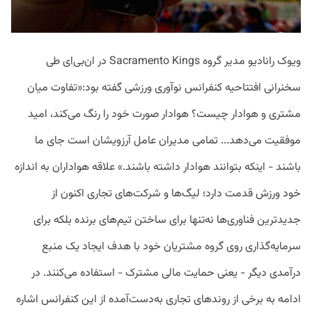
ویوک رانادیو مدیر گروه Sacramento Kings در ان‌بی‌ای طی
سخنرانی افتتاحیه کنفرانس نوآوری ورزشی گفته بود:«تفاوت میان
مشتری و هوادار چیست؟ هوادار صورت خود را رنگ می‌کند، امید
موفقیت می‌دهد... تمامی مدیران عامل آرزویشان است جای ما
باشند - اینکه بتوانند هوادار داشته باشند.» علاقه هواداران به اندازه
خود ورزش قدمت دارد؛ لیگ‌ها و شرکت‌های تجاری اکنون از
جدیدترین فناوری‌ها نه‌تنها برای ساختن تیم‌های برنده بلکه برای
سرمایه‌گذاری روی گروه مشتریان خود با هدف ایجاد یک منبع
درآمدی دیگر - یعنی حمایت مالی مشترک - استفاده می‌کنند. در
ادامه به برخی از روندهای تجاری به‌دست‌آمده از این کنفرانس اشاره