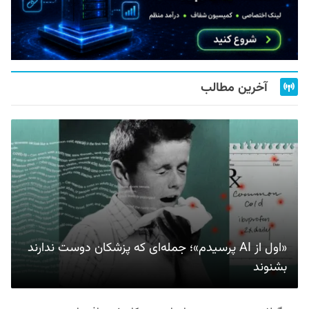
آخرین مطالب
«اول از AI پرسیدم»؛ جمله‌ای که پزشکان دوست ندارند
بشنوند