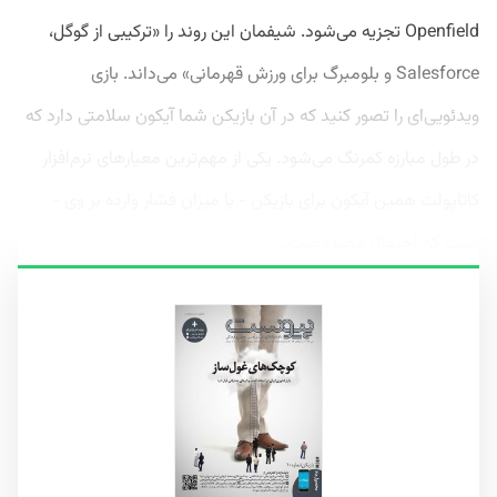
Openfield تجزیه می‌شود. شیفمان این روند را «ترکیبی از گوگل،
Salesforce و بلومبرگ برای ورزش قهرمانی» می‌داند. بازی
ویدئویی‌ای را تصور کنید که در آن بازیکن شما آیکون سلامتی دارد که
در طول مبارزه کمرنگ می‌شود. یکی از مهم‌ترین معیارهای نرم‌افزار
کاتاپولت همین آیکون برای بازیکن - یا میزان فشار وارده بر وی -
است که احتمال مصدومیت...