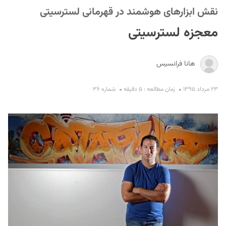
نقش ابزارهای هوشمند در قهرمانی لسترسیتی
معجزه لسترسیتی
هانا فرانسیس
۲۳ مرداد ۱۳۹۵
زمان مطالعه : ۵ دقیقه
شماره ۳۶
S