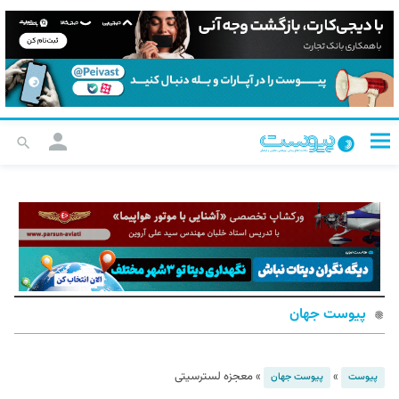
پیوست جهان
»
»
معجزه لسترسیتی
پیوست
پیوست جهان