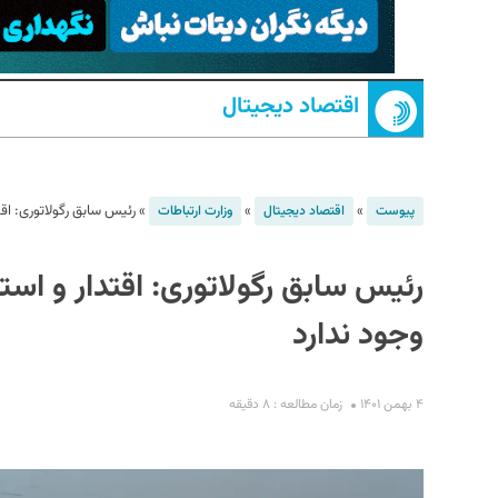
اقتصاد دیجیتال
»
»
»
رئیس سابق رگولاتوری: اقتد
پیوست
اقتصاد دیجیتال
وزارت ارتباطات
S
رئیس سابق رگولاتوری: اقتدار و استق
وجود ندارد
۴ بهمن ۱۴۰۱
زمان مطالعه : ۸ دقیقه