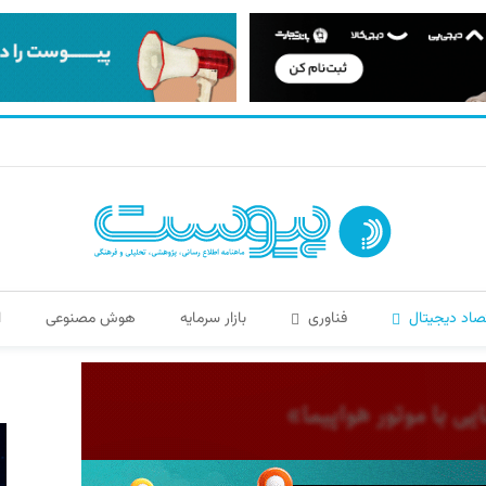
صاد دیجیتال
فناوری
بازار سرمایه
هوش مصنوعی
ا