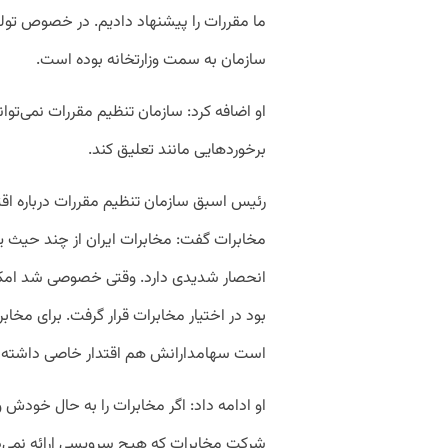
ما مقررات را پیشنهاد دادیم. در خصوص تو
سازمان به سمت وزارتخانه بوده است.
او اضافه کرد: سازمان تنظیم مقررات نمی‌تواند
برخوردهایی مانند تعلیق کند.
رئیس اسبق سازمان تنظیم مقررات درباره اقت
مخابرات گفت: مخابرات ایران از چند حیث ی
انحصار شدیدی دارد. وقتی خصوصی شد امکانا
بود در اختیار مخابرات قرار گرفت. برای مخا
است سهامدارانش هم اقتدار خاصی داشته ب
او ادامه داد: اگر مخابرات را به حال خودش 
شرکت مخابرات که هیج سرویسی ارائه نمی‌ده