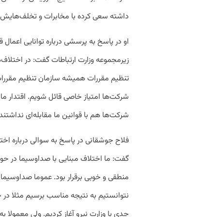
داشته سعی کرده با مخابرات و تخلف‌هایش 
او در پاسخ به پرسشی درباره توانایی اعمال
زیرمجموعه وزارت ارتباطات گفت: در اختلا‌
تنظیم مقررات همیشه سازمان تنظیم مقررات پ
شرکت‌ها امتیاز خاصی قائل شویم. اقتدار م
شرکت‌ها هم با قوانین ما مقابله‌ای نداشتند.
فلاح جوشقانی در پاسخ به سوالی درباره اخ
گفت: ما اختلاف مبنایی با صداوسیما در حوزه
منطقی و خوبی برقرار بود. عموما صداوسیما د
نتوانستیم به نتیجه مناسب برسیم مثلا در
جدی با وزارت نیرو آغاز کردیم. ولی معمولا ب