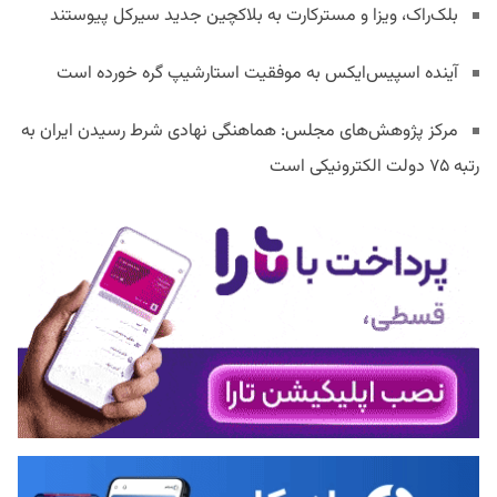
بلک‌راک، ویزا و مسترکارت به بلاکچین جدید سیرکل پیوستند
آینده اسپیس‌ایکس به موفقیت استارشیپ گره خورده است
مرکز پژوهش‌های مجلس: هماهنگی نهادی شرط رسیدن ایران به
رتبه ۷۵ دولت الکترونیکی است