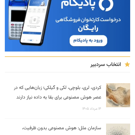
انتخاب سردبیر
کردی، لری، بلوچی، لکی و گیلکی؛ زبان‌هایی که در
عصر هوش مصنوعی برای بقا به داده نیاز دارند
۱۴ مرداد ۱۴۰۵
سازمان ملل: هوش مصنوعی بدون ظرفیت،