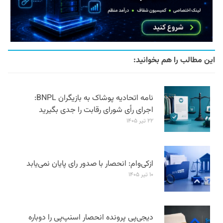
این مطالب را هم بخوانید:
نامه اتحادیه پوشاک به بازیگران BNPL:
اجرای رأی شورای رقابت را جدی بگیرید
۲۲ تیر ۱۴۰۵
ازکی‌وام: انحصار با صدور رای پایان نمی‌یابد
۱۰ تیر ۱۴۰۵
دیجی‌پی پرونده انحصار اسنپ‌پی را دوباره