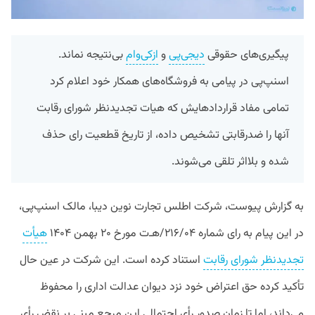
پیگیری‌های حقوقی
دیجی‌پی
و
ازکی‌وام
بی‌نتیجه نماند.
اسنپ‌پی در پیامی به فروشگاه‌های همکار خود اعلام کرد
تمامی مفاد قراردادهایش که هیات تجدیدنظر شورای رقابت
آنها را ضدرقابتی تشخیص داده، از تاریخ قطعیت رای حذف
شده و بلااثر تلقی می‌شوند.
به گزارش پیوست، شرکت اطلس تجارت نوین دیبا، مالک اسنپ‌پی،
در این پیام به رای شماره ۲۱۶/۰۴/هـ‌ت مورخ ۲۰ بهمن ۱۴۰۴
هیأت
تجدیدنظر شورای رقابت
استناد کرده است. این شرکت در عین حال
تأکید کرده حق اعتراض خود نزد دیوان عدالت اداری را محفوظ
می‌داند، اما تا زمان صدور رأی احتمالی این مرجع مبنی بر نقض رأی