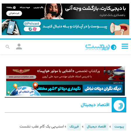
اقتصاد دیجیتال
»
»
»
اسنپ‌پی یک گام عقب نشست
پیوست
اقتصاد دیجیتال
فین‌تک