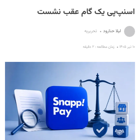
اسنپ‌پی یک گام عقب نشست
لیلا حنارود
تحریریه
۱۰ تیر ۱۴۰۵
زمان مطالعه : ۲ دقیقه
S