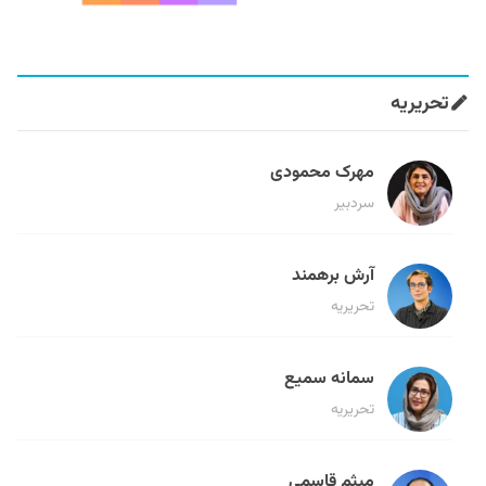
تحریریه
مهرک محمودی
سردبیر
آرش برهمند
تحریریه
سمانه سمیع
تحریریه
میثم قاسمی