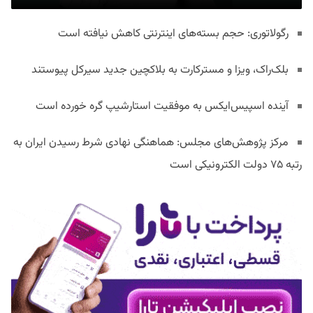
رگولاتوری: حجم بسته‌های اینترنتی کاهش نیافته است
بلک‌راک، ویزا و مسترکارت به بلاکچین جدید سیرکل پیوستند
آینده اسپیس‌ایکس به موفقیت استارشیپ گره خورده است
مرکز پژوهش‌های مجلس: هماهنگی نهادی شرط رسیدن ایران به
رتبه ۷۵ دولت الکترونیکی است