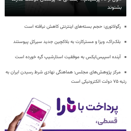
بشنوند
رگولاتوری: حجم بسته‌های اینترنتی کاهش نیافته است
بلک‌راک، ویزا و مسترکارت به بلاکچین جدید سیرکل پیوستند
آینده اسپیس‌ایکس به موفقیت استارشیپ گره خورده است
مرکز پژوهش‌های مجلس: هماهنگی نهادی شرط رسیدن ایران به
رتبه ۷۵ دولت الکترونیکی است