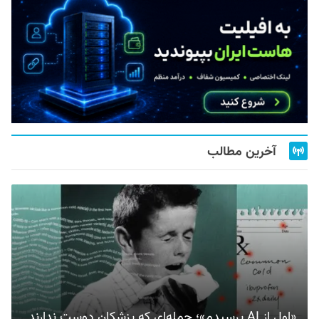
آخرین مطالب
«اول از AI پرسیدم»؛ جمله‌ای که پزشکان دوست ندارند