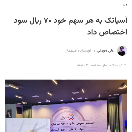
داد
آسیاتک به هر سهم خود ۷۰ ریال سود
اختصاص داد
علی مومنی
نویسنده میهمان
S
۳۰ تیر ۱۴۰۱
زمان مطالعه : ۳ دقیقه