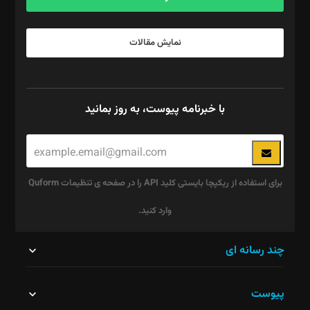
نمایش مقالات
با خبرنامه پیوست، به روز بمانید
برای استفاده از ریکپچا بایستی کلید API را در صفحه ی تنظیمات Quform
وارد کنید.
این
چند رسانه ای
قسمت
پیوست
نباید