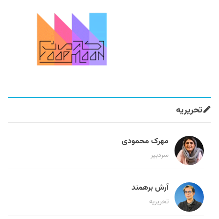
تحریریه
مهرک محمودی
سردبیر
آرش برهمند
تحریریه