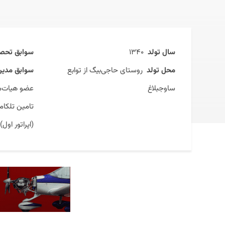
سال تولد
۱۳۴۰
سوابق تحصی
محل تولد
روستای حاجی‌بیگ از توابع
سوابق مدیری
ساوجبلاغ
عضو هیات‌مد
تامین تلکام
(اپراتور اول)