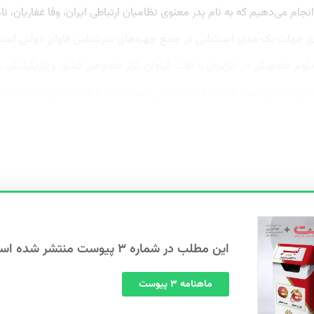
جام می‌دهیم که به نام پدر معنوی نظامیان ارتباطی ایران، وفا غفاریان، 
اری جهات یک مدیر استثنایی در جمع چهره‌‌های سرشناس فاوای دولتی اس
وم حضورش در ایزایران با دقت فراوان بازار خصوصی کشور و بازیگرانش ر
ران دولتی است که در یک بازه زمانی بسیار کوتاه با هر سه اپراتور تلفن همر
این مطلب در شماره ۳ پیوست منتشر شده است.
ماهنامه ۳ پیوست