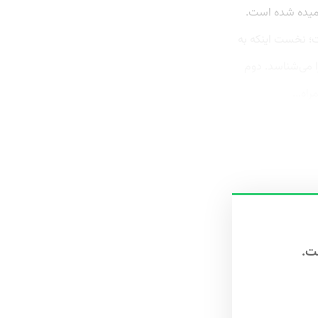
نامیده شده است.
ت؛ نخست اینکه به
ا می‌شناسد. دوم
اه...