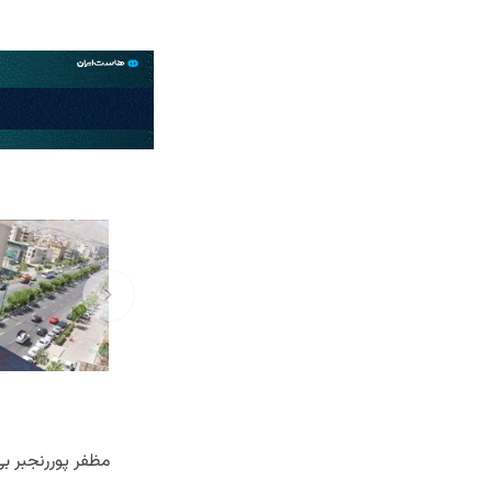
مظفر پوررنجبر بی