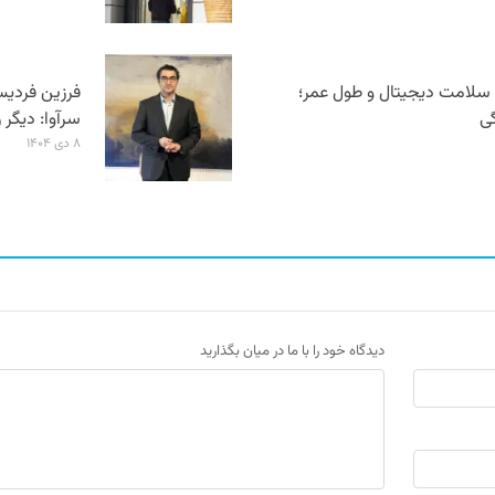
م سلامت دیجیتال و طول عمر؛
فرزین فردیس
گی
سرآوا: دیگر 
۸ دی ۱۴۰۴
دیدگاه خود را با ما در میان بگذارید