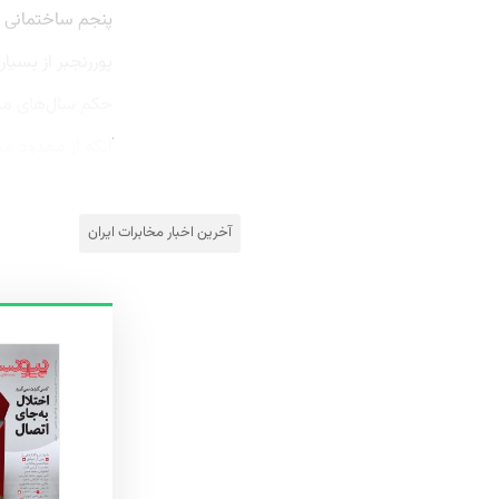
پنجم ساختمانی ان
پوررنجبر از بسی
حکم سال‌های مدا
آنکه از معدود مدی
آخرین اخبار مخابرات ایران