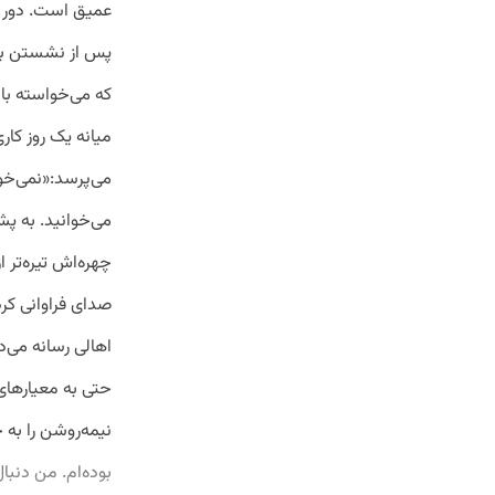
عمیق است. دور ب
پس از نشستن بر ن
که می‌خواسته با
میانه یک روز کا
می‌پرسد:«نمی‌خوا
می‌خوانید. به پش
چهره‌اش تیره‌تر 
صدای فراوانی کر
اهالی رسانه می‌
حتی به معیارهای 
نیمه‌روشن را به 
بوده‌ام. من دنبال