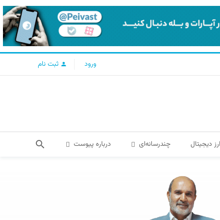
ورود
ثبت نام
رز دیجیتال
چندرسانه‌ای
درباره پیوست