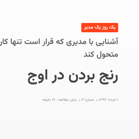
یک روز یک مدیر
آشنایی با مدیری که قرار است تنها کار
متحول کند
رنج‌ بردن در اوج
S
۱ خرداد ۱۳۹۲
شماره ۳
زمان مطالعه : ۱۶ دقیقه