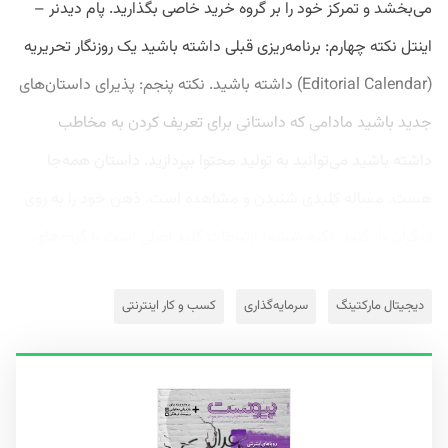
می‌بخشد و تمرکز خود را بر گروه خرید خاصی بگذارید. پام دیدنر –
اینتل نکته چهارم: برنامه‌ریزی قبلی داشته باشید یک روزنگار تحریریه
(Editorial Calendar) داشته باشید. نکته پنجم: پذیرای داستان‌های
جدید باشید مادامی که داستانی برای تعریف کردن به مخاطب
داشته باشید می‌توانید به تولید محتوا بپردازید. داستان همه‌جا
هست. مساله کلیدی شنیدن و مشاهده است. ذهن خود را به روی
دیگران باز کنید. نکته ششم: ارتباطات کلید اصلی است با گروه‌های...
دیجیتال مارکتینگ
سرمایه‌گذاری
کسب و کار اینترنتی