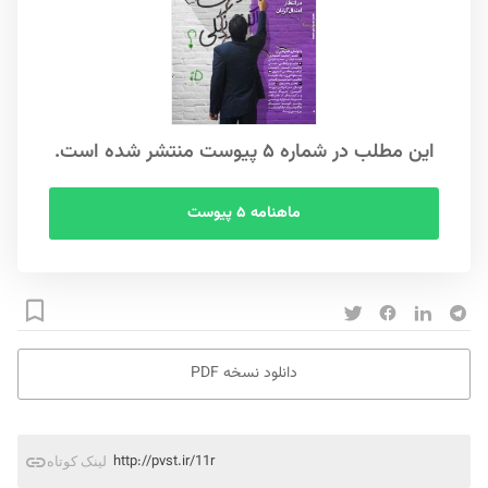
این مطلب در شماره ۵ پیوست منتشر شده است.
ماهنامه ۵ پیوست
دانلود نسخه PDF
http://pvst.ir/11r
لینک کوتاه