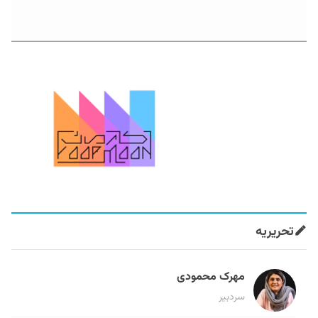
تحریریه
مهرک محمودی
سردبیر