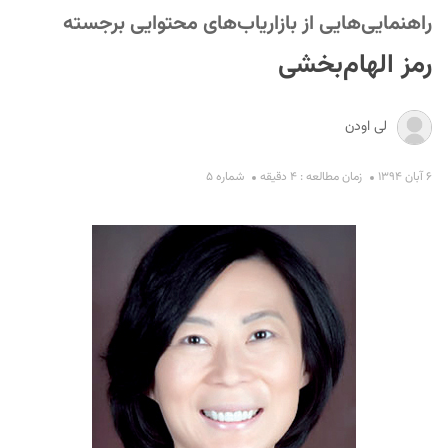
راهنمایی‌هایی از بازاریاب‌های محتوایی برجسته
رمز الهام‌بخشی
لی اودن
۶ آبان ۱۳۹۴
زمان مطالعه : ۴ دقیقه
شماره ۵
S