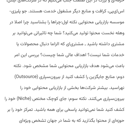
حرفه‌ای و بزرگ در این صنعت جلب می‌کنیم که در شرکت‌های اینتل،
اس‌ای‌پی، کرافت و منابع دیگر مشغول خدمت هستند. جو پلیزی-
موسسه بازاریابی محتوایی نکته اول:چراها را بشناسید چرا اصلا در
وهله نخست محتوا تولید می‌کنید؟ شما چه تاثیراتی می‌توانید بر
مشتری داشته باشید ـ مشتری‌ای که الزاما دنبال محصولات یا
خدمات شما نیست؟ اهداف عالی شما چیست؟ بررسی این امر
باعث می‌شود هدف بازاریابی محتوایی شما مشخص شود. نکته
دوم: منابع جایگزین را کشف کنید از بیرون‌سپاری (Outsource)
نهراسید. بیشتر شرکت‌ها بخشی از بازاریابی محتوایی خود را
بیرون‌سپاری می‌کنند. نکته سوم: جای کوچک مختص (Niche) خود را
کشف کنید شما نمی‌توانید پاسخی برای همه باشید. تمرکز خود را بر
حوزه‌ای از محتوا بگذارید که به شما در جهان تشخص ویژه‌ای