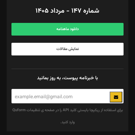
امور اد‌اری: راضیه محمود‌ی
شماره ۱۴۷ - مرداد ۱۴۰۵
مرکز تماس: ۰۲۱۴۲۸۲۴۰۰۰
آگهی و مشترکین: ۰۹۱۹۹۹۹۰۴۵۴
دانلود ماهنامه
نمایش مقالات
با خبرنامه پیوست، به روز بمانید
برای استفاده از ریکپچا بایستی کلید API را در صفحه ی تنظیمات Quform
وارد کنید.
این