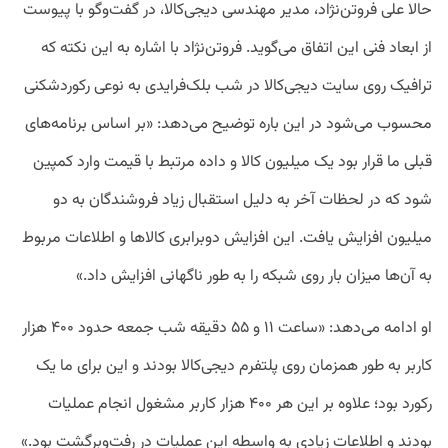
حالا علی فروتن‌نژاد، مدیر مهندسی دیجی‌کالا، در گفت‌وگو با پیوست
از ابعاد فنی این اتفاق می‌گوید. فروتن‌نژاد با اشاره به این نکته که
ترافیک روی سایت دیجی‌کالا در شب بلک‌فرایدی به نوعی رکوردشکنی
محسوب می‌شود در این باره توضیح می‌دهد:‌ «بر اساس برنامه‌های
قبلی ما قرار بود یک میلیون کالا و داده مرتبط با قیمت وارد کمپین
شود که در لحظات آخر به دلیل استقبال زیاد فروشندگان به دو
میلیون افزایش یافت. این افزایش دوبرابری کالاها و اطلاعات مربوط
به آن‌ها میزان بار روی شبکه را به طور ناگهانی افزایش داد.»
او ادامه می‌دهد: «ساعت ۱۱ و ۵۵ دقیقه شب جمعه حدود ۴۰۰ هزار
کاربر به طور همزمان روی پلتفرم دیجی‌کالا بودند و این برای ما یک
رکورد بود؛ علاوه‌ بر این هر ۴۰۰ هزار کاربر مشغول انجام عملیات
بودند و اطلاعات زیادی به واسطه این عملیات در رفت‌وبرگشت بود.»