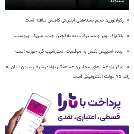
بشنوند
رگولاتوری: حجم بسته‌های اینترنتی کاهش نیافته است
بلک‌راک، ویزا و مسترکارت به بلاکچین جدید سیرکل پیوستند
آینده اسپیس‌ایکس به موفقیت استارشیپ گره خورده است
مرکز پژوهش‌های مجلس: هماهنگی نهادی شرط رسیدن ایران به
رتبه ۷۵ دولت الکترونیکی است