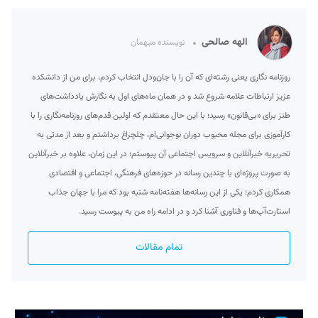
الهه صالحی
نویسنده میهمان
روزنامه نگاری یعنی رشته‌ای که آن را با جان‌ودل انتخاب کردم، برای من از دانشکده
عزیز ارتباطات علامه شروع شد و در همان ماه‌های اول به نگارش یادداشت‌های
طنز برای «بی‌قانون» رسید؛ با این حال معتقدم که اولین قدم‌های روزنامه‌نگاری را با
کارآموزی برای مجله محبوب دوران نوجوانی‌ام، چلچراغ برداشتم و بعد از مدتی به
تحریریه خبرآنلاین و سرویس اجتماعی آن پیوستم؛ در این زمان، علاوه بر خبرآنلاین
به صورت پروژه‌ای با چندین رسانه در حوزه‌های فرهنگی، اجتماعی و اقتصادی
همکاری کردم؛ یکی از این رسانه‌ها هفته‌نامه شنبه بود که مرا با جهان جذاب
استارت‌آپ‌ها و فناوری آشنا کرد و در ادامه راه من به پیوست رسید.
تمام مقالات