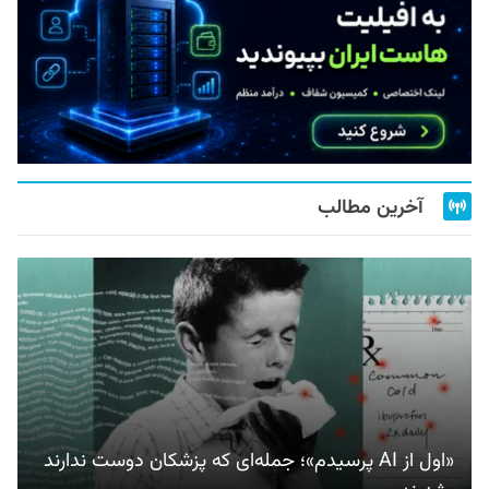
آخرین مطالب
«اول از AI پرسیدم»؛ جمله‌ای که پزشکان دوست ندارند