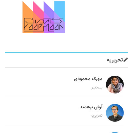
تحریریه
مهرک محمودی
سردبیر
آرش برهمند
تحریریه