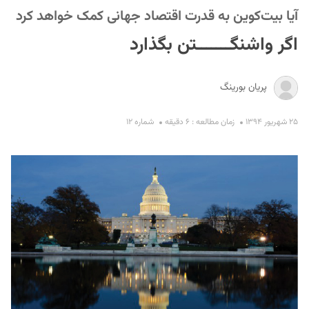
آیا بیت‌کوین به قدرت اقتصاد جهانی کمک خواهد کرد
اگر واشنگـــــــتن بگذارد
پریان بورینگ
۲۵ شهریور ۱۳۹۴
زمان مطالعه : ۶ دقیقه
شماره ۱۲
S