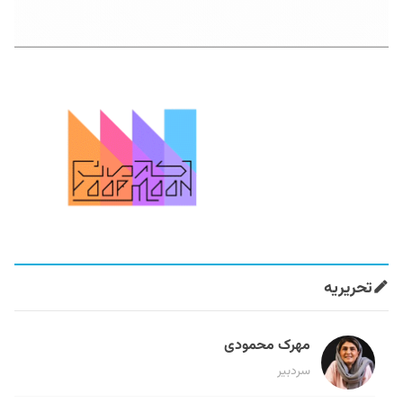
تحریریه
مهرک محمودی
سردبیر