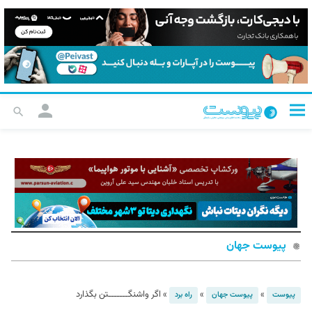
پیوست جهان
»
»
»
اگر واشنگـــــــتن بگذارد
پیوست
پیوست جهان
راه برد