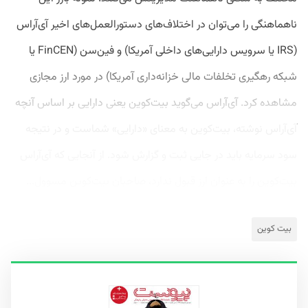
ناهماهنگی را می‌توان در اختلاف‌های دستورالعمل‌های اخیر آی‌آر‌اس
(IRS یا سرویس دارایی‌های داخلی آمریکا) و فین‌سن (FinCEN یا
شبکه رهگیری تخلفات مالی خزانه‌داری آمریکا) در مورد ارز مجازی
مشاهده کرد. آی‌آراس می‌گوید بیت‌کوین یعنی دارایی بر اساس آنچه
آی‌آر‌اس نوشته، بیت‌کوین به معنای «دارایی» شماست و در نتیجه
سود سرمایه باید در جایی ثبت و گزارش شود. از آنجایی که آی‌آر‌اس
بیت‌کوین را به عنوان ارز قبول ندارد، صاحبان بیت‌کوین مسوول...
بیت کوین