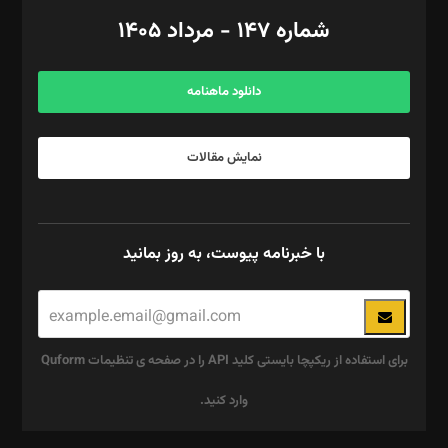
امور اد‌اری: راضیه محمود‌ی
شماره ۱۴۷ - مرداد ۱۴۰۵
مرکز تماس: ۰۲۱۴۲۸۲۴۰۰۰
آگهی و مشترکین: ۰۹۱۹۹۹۹۰۴۵۴
دانلود ماهنامه
نمایش مقالات
با خبرنامه پیوست، به روز بمانید
برای استفاده از ریکپچا بایستی کلید API را در صفحه ی تنظیمات Quform
وارد کنید.
این