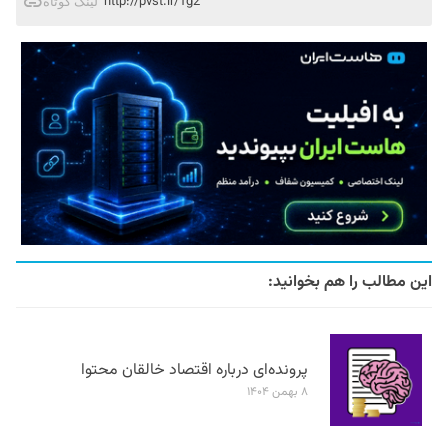
http://pvst.ir/1g2
لینک کوتاه
این مطالب را هم بخوانید:
پرونده‌ای درباره اقتصاد خالقان محتوا
۸ بهمن ۱۴۰۴