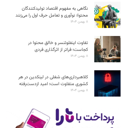
نگاهی به مفهوم اقتصاد تولیدکنندگان
محتوا؛ نوآوری و تعامل حرف اول را می‌زنند
۸ بهمن ۱۴۰۴
تفاوت اینفلوئنسر و خالق محتوا در
کجاست؛ فراتر از اثرگذاری فردی
۸ بهمن ۱۴۰۴
کلاهبرداری‌های شغلی در لینکدین در هر
کشوری متفاوت است؛ امید ازدست‌رفته
۸ بهمن ۱۴۰۴