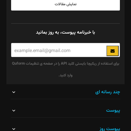
نمایش مقالات
با خبرنامه پیوست، به روز بمانید
برای استفاده از ریکپچا بایستی کلید API را در صفحه ی تنظیمات Quform
وارد کنید.
این
چند رسانه ای
قسمت
پیوست
نباید
خالی
پیوست روز