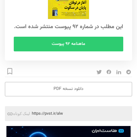
این مطلب در شماره ۹۲ پیوست منتشر شده است.
ماهنامه ۹۲ پیوست
دانلود نسخه PDF
https://pvst.ir/alw
لینک کوتاه