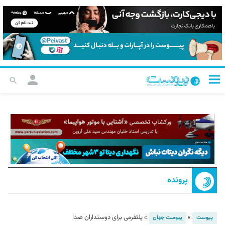
پرونده
»
»
پلتفرمی برای دوستداران صدا
پیوست
پیوست جهان