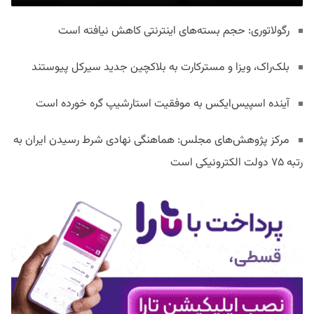
رگولاتوری: حجم بسته‌های اینترنتی کاهش نیافته است
بلک‌راک، ویزا و مسترکارت به بلاکچین جدید سیرکل پیوستند
آینده اسپیس‌ایکس به موفقیت استارشیپ گره خورده است
مرکز پژوهش‌های مجلس: هماهنگی نهادی شرط رسیدن ایران به
رتبه ۷۵ دولت الکترونیکی است