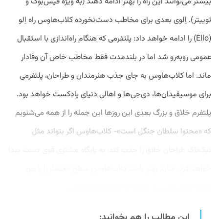
بیشتر می‌توانند این راه را بهتر ادامه دهند (به‌ ویژه فیس‌بوک و
توییتر). اِلوی بعدی برای مخاطب دست‌نخورده کلاب‌هاوس راه اِلو
(Ello) را ادامه خواهد داد: پلتفرمی که هنگام راه‌اندازی با استقبال
عمومی روبه‌رو شد اما در بلندمدت فقط مخاطب خاص آن وفادار
ماند. اما کلاب‌هاوس به ‌جای جذب هنرمندان و طراحان، پلتفرمی
برای موسیقیدان‌ها، دی‌جی‌ها و اهالی دنیای پادکست خواهد بود.
پلتفرم خلاق و بزرگ بعدی این روزها این جمله را از همه می‌شنویم
که «محتوا سلطان جنگل است»- کلاب‌هاوس اگر بتواند مثل
تیک‌تاک طراحان خلاق را جذب کند، به پایگاه مشتری قوی دست پیدا
خواهد کرد. شاید بهتر باشد کلاب‌هاوس سطح انحصار را پایین
بیاورد تا دسترسی به محتوا و حضور تعداد کافی...
این مطالب را هم بخوانید: