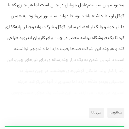
محبوب‌ترین سیستم‌عامل موبایل در چین است اما هر چیزی که با
گوگل ارتباط داشته باشد توسط دولت سانسور می‌شود. به همین
دلیل جونیو وانگ از اعضای سابق گوگل، شرکت واندوجیا را پایه‌گذاری
کرد تا یک فروشگاه برنامه معتبر در چین برای کاربران اندروید طراحی
کند و هرچند این شرکت صدها رقیب دارد اما واندوجیا توانسته
است با تبدیل شدن به یک بازار چندرسانه‌ای برای نیازهای چین، این
رقبا را کنار بزند. مالکان گوشی‌های هوشمند در چین بسیار به
موسیقی ویدئو علاقه دارند اما بسیاری از آنها نمی‌توانند هزینه
استریم هر روزه را بپردازند. لذا این شرکت یک موتور جست‌وجوی...
شیائومی
علی بابا