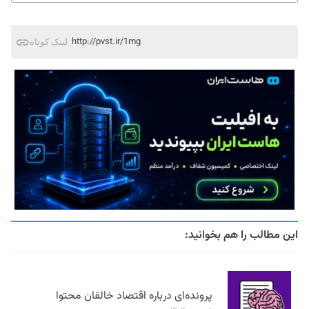
http://pvst.ir/1mg
لینک کوتاه
این مطالب را هم بخوانید:
پرونده‌ای درباره اقتصاد خالقان محتوا