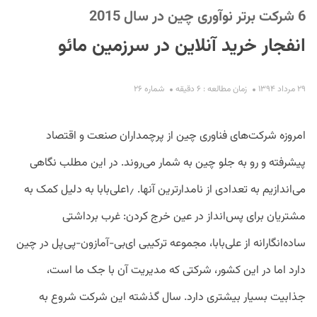
6 شرکت برتر نوآوری چین در سال 2015
انفجار خرید آنلاین در سرزمین مائو
۲۹ مرداد ۱۳۹۴
زمان مطالعه : ۶ دقیقه
شماره ۲۶
S
امروزه شرکت‌های فناوری چین از پرچمداران صنعت و اقتصاد
پیشرفته و رو به جلو چین به شمار می‌روند. در این مطلب نگاهی
می‌اندازیم به تعدادی از نامدارترین آنها. ۱٫علی‌بابا به دلیل کمک به
مشتریان برای پس‌انداز در عین خرج کردن: غرب برداشتی
ساده‌انگارانه از علی‌بابا، مجموعه ترکیبی‌ ای‌بی-آمازون-پی‌پل در چین
دارد اما در این کشور، شرکتی که مدیریت آن با جک ما است،
جذابیت بسیار بیشتری دارد. سال گذشته این شرکت شروع به