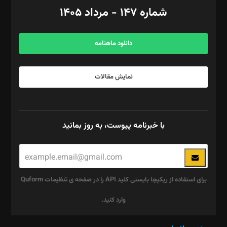
امور اد‌اری: راضیه محمود‌ی
شماره ۱۴۷ - مرداد ۱۴۰۵
مرکز تماس: ۰۲۱۴۲۸۲۴۰۰۰
آگهی و مشترکین: ۰۹۱۹۹۹۹۰۴۵۴
دانلود ماهنامه
نمایش مقالات
با خبرنامه پیوست، به روز بمانید
برای استفاده از ریکپچا بایستی کلید API را در صفحه ی تنظیمات Quform
وارد کنید.
این