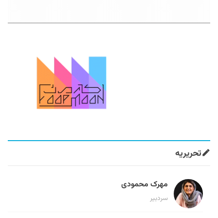
تحریریه
مهرک محمودی
سردبیر