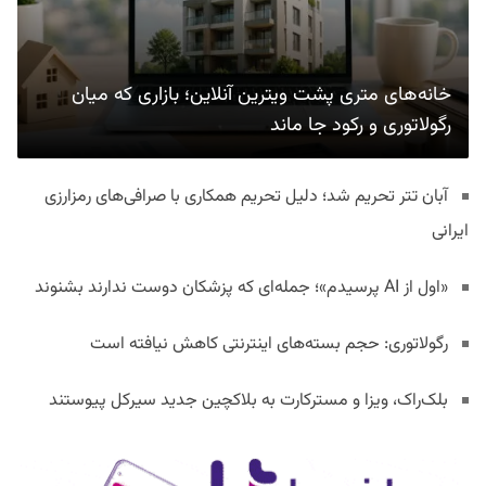
خانه‌های متری پشت ویترین آنلاین؛ بازاری که میان
رگولاتوری و رکود جا ماند
آبان تتر تحریم شد؛ دلیل تحریم همکاری با صرافی‌های رمزارزی
ایرانی
«اول از AI پرسیدم»؛ جمله‌ای که پزشکان دوست ندارند بشنوند
رگولاتوری: حجم بسته‌های اینترنتی کاهش نیافته است
بلک‌راک، ویزا و مسترکارت به بلاکچین جدید سیرکل پیوستند