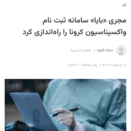
کرد
مجری «بایا» سامانه ثبت نام
واکسیناسیون کرونا را راه‌اندازی کرد
سایه فرنود
عضو تحریریه
S
۱۸ اردیبهشت ۱۴۰۰
زمان مطالعه : ۲ دقیقه