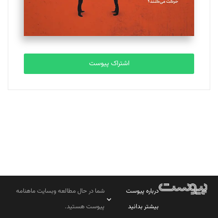
مصطفی مسجدی آرانی
تحریریه
اشتراک پیوست
بابک نقاش
تحریریه
درباره پیوست
شما در حال مطالعه وبسایت ماهنامه
بیشتر بدانید
پیوست هستید.